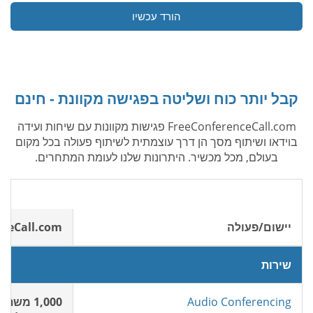
הורד עכשיו
קבל יותר כוח ושליטה בפגישה מקוונת - חינם
FreeConferenceCall.com פגישות מקוונות עם שיחות ועידה
בוידאו ושיתוף מסך הן דרך עוצמתית לשיתוף פעולה בכל מקום
בעולם, מכל מכשיר. היתרונות שלנו לעומת המתחרים.
יישום/פעולה
nceCall.com
שירות
Audio Conferencing
1,000 משתתפים חינם