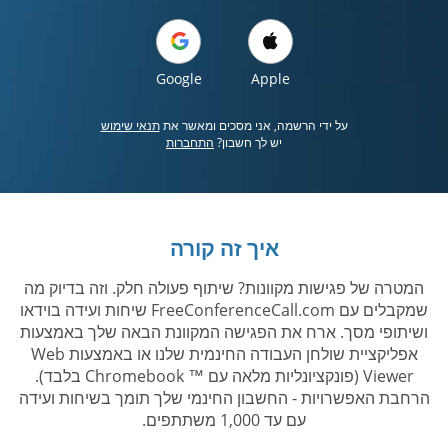
Google
Apple
על ידי הרשמה, אני מסכים ומאשר את
תנאי שימוש
יש לך חשבון?
התחברות
איך זה קורה
המטרה של פגישות מקוונות? שיתוף פעולה חלק. וזה בדיוק מה
שמקבלים עם FreeConferenceCall.com שיחות ועידה בוידאו
ושיתופי מסך. ארח את הפגישה המקוונת הבאה שלך באמצעות
אפליקציית שולחן העבודה החינמית שלנו או באמצעות Web
Viewer (פונקציונליות מלאה עם ™ Chromebook בלבד).
הרחבת האפשרויות - החשבון החינמי שלך תומך בשיחות ועידה
עם עד 1,000 משתתפים.