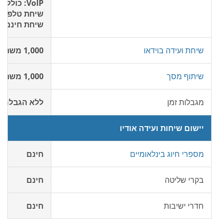
VoIP: כולל
שיחת טלפון 
שיחת חינם: 2¢/דקה
שיחת ועידה בוידאו
1,000 משתתפים חינם
שיתוף מסך
1,000 משתתפים חינם
מגבלות זמן
ללא הגבלה
יישום שיחות ועידה אודיו
מספרי חיוג בינלאומיים
חינם
בקרי שליטה
חינם
חדרי ישיבות
חינם