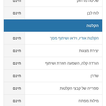
שליטה מרחוק
חינם
לוח לבן
חינם
הקלטה
הקלטת אודיו, וידאו ושיתוף מסך
חינם
יצירת מצגות
חינם
הורדה קלה, השמעה חוזרת ושיתוף
חינם
שדרן
חינם
ספרייה של קבצי הקלטות
חינם
מילות מפתח
חינם