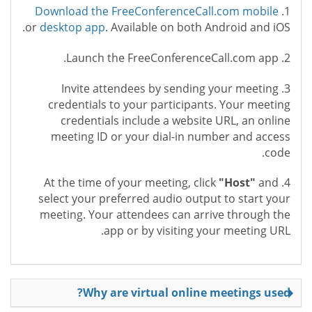
Download the FreeConferenceCall.com mobile
1.
or
desktop app
. Available on both Android and iOS.
2. Launch the FreeConferenceCall.com app.
3. Invite attendees by sending your meeting
credentials to your participants. Your meeting
credentials include a website URL, an online
meeting ID or your dial-in number and access
code.
"Host"
and
4. At the time of your meeting, click
select your preferred audio output to start your
meeting. Your attendees can arrive through the
app or by visiting your meeting URL.
Why are virtual online meetings used?