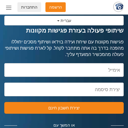
הרשמה
התחברות
החלף
מצב
עברית
ניווט
שיתופי פעולה בעזרת פגישות מקוונות
פגישות מקוונות עם שיחת ועידה בוידאו ושיתוף מסכים יחוללו
מהפכה בדרך בה אתה מתחבר לקהל. קל לארח פגישות ושיתופי
פעולה מהמכשיר המועדף עליך.
יצירת חשבון חינם
או המשך עם