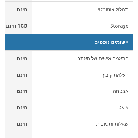
תמלול אוטומטי
חינם
Storage
1GB חינם
יישומים נוספים
התאמה אישית של האתר
חינם
העלאת קובץ
חינם
אבטחה
חינם
צ'אט
חינם
שאלות ותשובות
חינם