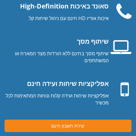
סאונד באיכות High-Definition
איכות אודיו HD חינם עם ניהול שיחות קל
שפורפרת
טלפון
שיתוף מסך
שיתוף מסך בחינם ללא הורדות מצד המארח או
מסך
המשתתפים
מחשב
מכשיר
נייד
נייד
אפליקציות שיחות ועידה חינם
אפליקציות שיחות ועידה קלות ונוחות המתאימות לכל
מכשיר
יצירת חשבון חינם