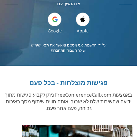
או המשך עם
Google
Apple
על ידי הרשמה, אני מסכים ומאשר את
תנאי שימוש
יש לך חשבון?
התחברות
פגישות מוצלחות - בכל פעם
באמצעות FreeConferenceCall.com ניתן לקבוע פגישות מתוך
ידיעה שהשירות שלנו לא יאכזב. אותה חווית שיתוף מסך באיכות
גבוהה, פעם אחר פעם.