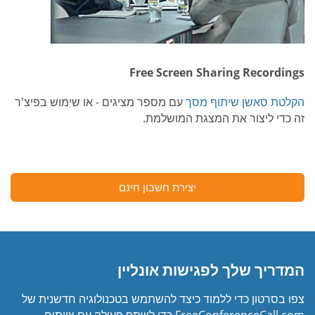
Free Screen Sharing Recordings
הקלטת סאשן שיתוף מסך
עם מספר מציגים - או שימוש בפיצ'ר
זה כדי ליצור את המצגת המושלמת.
יצירת חשבון חינם
המדריך שלך לפגישות אונליין
צפו בסרטון כדי ללמוד כיצד להשתמש בטכנולוגיה חדשנית של
FreeConferenceCall.com כדי לשתף פעולה עם צוותים