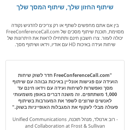
שיתוף החזון שלך, שיתוף המסך שלך
בין אם אתם מחפשים לשתף או רק צריכים להדגיש נקודה
מסוימת, תוכנת שיתוף מסכים של FreeConferenceCall.com
יכולה לעזור. צרו חשבון חינם ותתחילו לראות את היתרונות של
שיחות ועידה באיכות HD עם אודיו, וידאו ושיתוף מסך.
"FreeConferenceCall.com חדר לשוק שיחות
הועידה עם פגישות אונליין באיכות גבוהה עם שיתוף
מסך ואפשרות לשיחות ועידה עם וידאו חינם עד
1,000 משתתפים. זה משנה דברים באופן משמעותי
לאנשים שרוצים לשפר את המעורבות בשיתוף
פעולה מבלי לעקוף את המגבלות האופייניות בשוק."
- רוב ארנולד, מנהל תוכנה, Unified Communications
and Collaboration at Frost & Sullivan