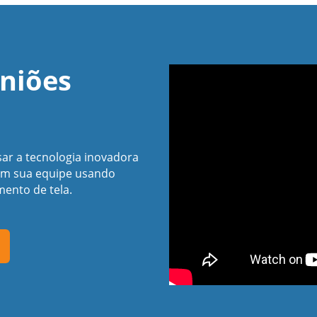
niões
sar a tecnologia inovadora
om sua equipe usando
ento de tela.