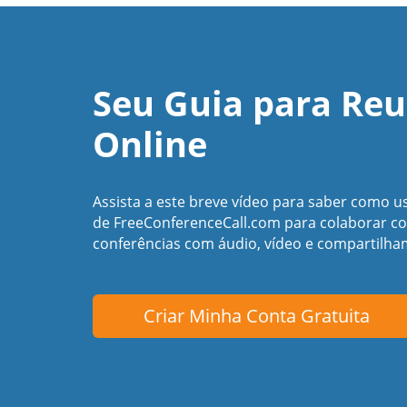
Seu Guia para Reu
Online
Assista a este breve vídeo para saber como u
de FreeConferenceCall.com para colaborar c
conferências com áudio, vídeo e compartilham
Criar Minha Conta Gratuita