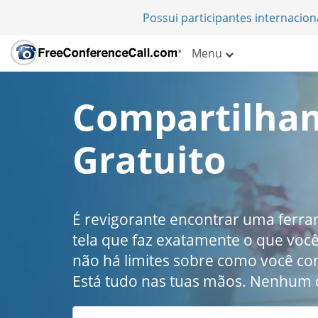
Possui participantes internacio
Menu
Compartilham
Gratuito
É revigorante encontrar uma ferr
tela que faz exatamente o que voc
não há limites sobre como você co
Está tudo nas tuas mãos. Nenhum d