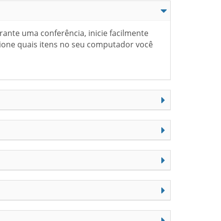
ante uma conferência, inicie facilmente
cione quais itens no seu computador você