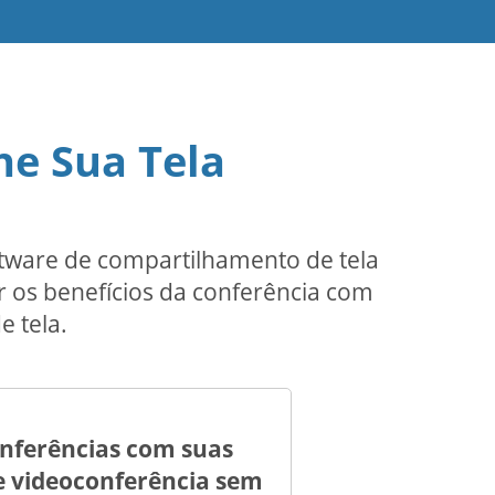
he Sua Tela
ftware de compartilhamento de tela
r os benefícios da conferência com
e tela.
nferências com suas
e videoconferência sem