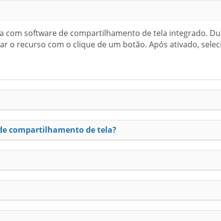
a com software de compartilhamento de tela integrado. Dur
ar o recurso com o clique de um botão. Após ativado, sele
 de compartilhamento de tela?