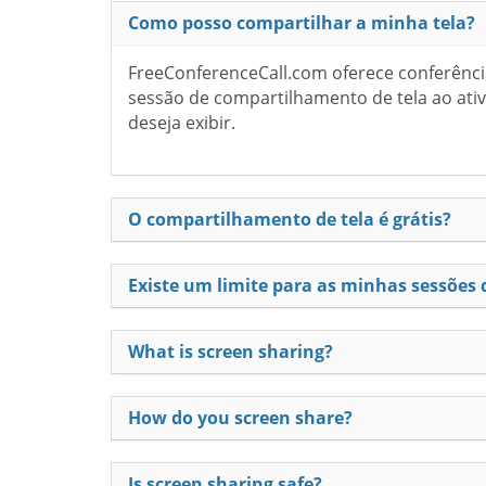
Como posso compartilhar a minha tela?
FreeConferenceCall.com oferece conferênci
sessão de compartilhamento de tela ao ativ
deseja exibir.
O compartilhamento de tela é grátis?
Existe um limite para as minhas sessões
What is screen sharing?
How do you screen share?
Is screen sharing safe?