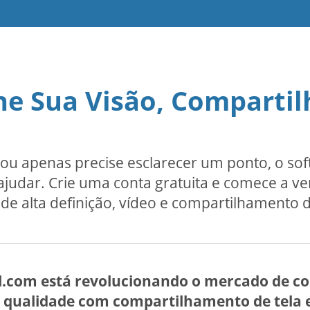
e Sua Visão, Compartil
ou apenas precise esclarecer um ponto, o so
udar. Crie uma conta gratuita e comece a ve
de alta definição, vídeo e compartilhamento d
l.com está revolucionando o mercado de co
ta qualidade com compartilhamento de tela 