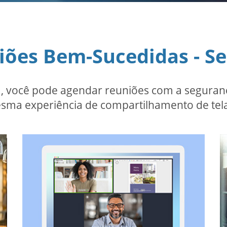
iões Bem-Sucedidas - S
 você pode agendar reuniões com a seguranç
sma experiência de compartilhamento de tela