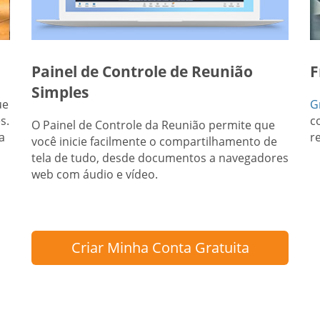
Painel de Controle de Reunião
F
Simples
ue
G
s.
c
O Painel de Controle da Reunião permite que
a
r
você inicie facilmente o compartilhamento de
tela de tudo, desde documentos a navegadores
web com áudio e vídeo.
Criar Minha Conta Gratuita