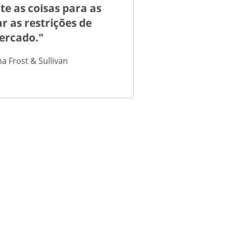
te as coisas para as
 as restrições de
mercado."
 Frost & Sullivan