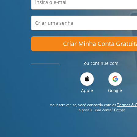
Criar Minha Conta Gratuit
ou continue com
Apple
Google
Ao inscrever-se, você concorda com os
Termos & C
Já possui uma conta?
Entrar