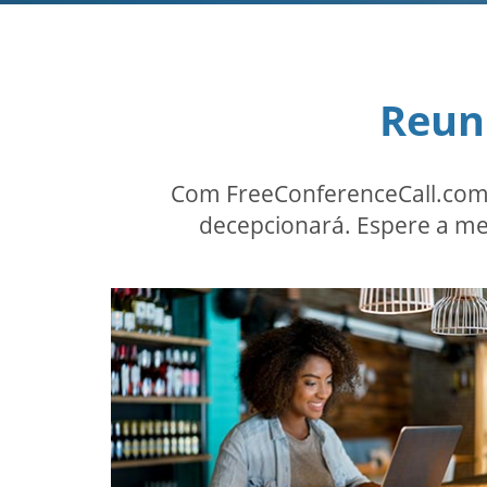
Reun
Com FreeConferenceCall.com,
decepcionará. Espere a me