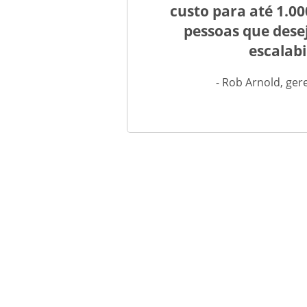
custo para até 1.00
pessoas que dese
escalabi
- Rob Arnold, ge