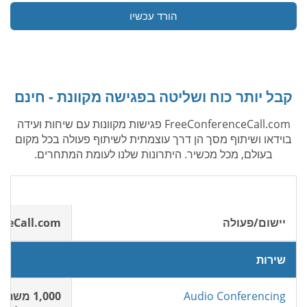
הורד עכשיו
קבל יותר כוח ושליטה בפגישה מקוונת - חינם
FreeConferenceCall.com פגישות מקוונות עם שיחות ועידה
בוידאו ושיתוף מסך הן דרך עוצמתית לשיתוף פעולה בכל מקום
בעולם, מכל מכשיר. היתרונות שלנו לעומת המתחרים.
יישום/פעולה
nceCall.com
שירות
Audio Conferencing
1,000 משתתפים חינם