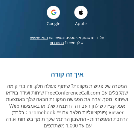
Google
Apple
על ידי הרשמה, אני מסכים ומאשר את
תנאי שימוש
יש לך חשבון?
התחברות
איך זה קורה
המטרה של פגישות מקוונות? שיתוף פעולה חלק. וזה בדיוק מה
שמקבלים עם FreeConferenceCall.com שיחות ועידה בוידאו
ושיתופי מסך. ארח את הפגישה המקוונת הבאה שלך באמצעות
אפליקציית שולחן העבודה החינמית שלנו או באמצעות Web
Viewer (פונקציונליות מלאה עם ™ Chromebook בלבד).
הרחבת האפשרויות - החשבון החינמי שלך תומך בשיחות ועידה
עם עד 1,000 משתתפים.