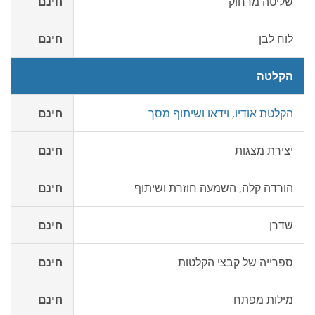
שליטה מרחוק
חינם
לוח לבן
חינם
הקלטה
הקלטת אודיו, וידאו ושיתוף מסך
חינם
יצירת מצגות
חינם
הורדה קלה, השמעה חוזרת ושיתוף
חינם
שדרן
חינם
ספרייה של קבצי הקלטות
חינם
מילות מפתח
חינם