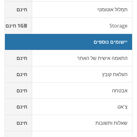
תמלול אוטומטי
חינם
Storage
1GB חינם
יישומים נוספים
התאמה אישית של האתר
חינם
העלאת קובץ
חינם
אבטחה
חינם
צ'אט
חינם
שאלות ותשובות
חינם