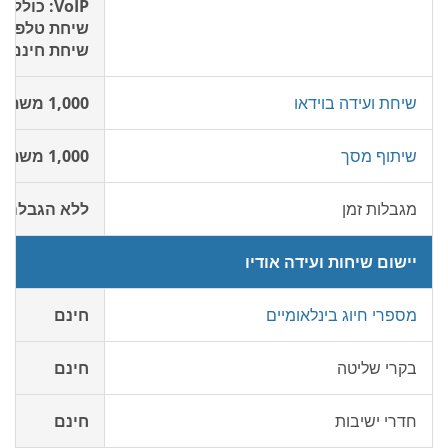
VoIP: כולל
שיחת טלפון 
שיחת חינם: 2¢/דקה
שיחת ועידה בוידאו
1,000 משתתפים חינם
שיתוף מסך
1,000 משתתפים חינם
מגבלות זמן
ללא הגבלה
יישום שיחות ועידה אודיו
מספרי חיוג בינלאומיים
חינם
בקרי שליטה
חינם
חדרי ישיבות
חינם