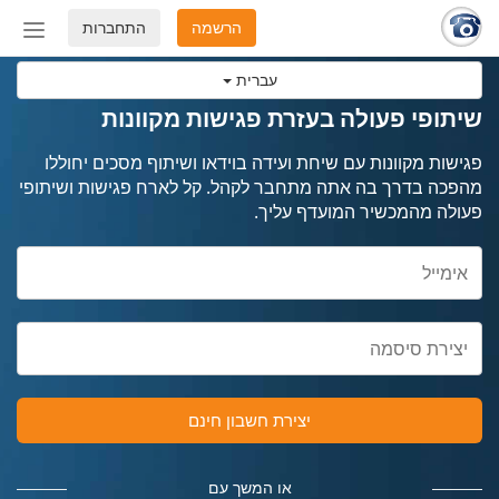
הרשמה
התחברות
החלף
מצב
עברית
ניווט
שיתופי פעולה בעזרת פגישות מקוונות
פגישות מקוונות עם שיחת ועידה בוידאו ושיתוף מסכים יחוללו
מהפכה בדרך בה אתה מתחבר לקהל. קל לארח פגישות ושיתופי
פעולה מהמכשיר המועדף עליך.
יצירת חשבון חינם
או המשך עם