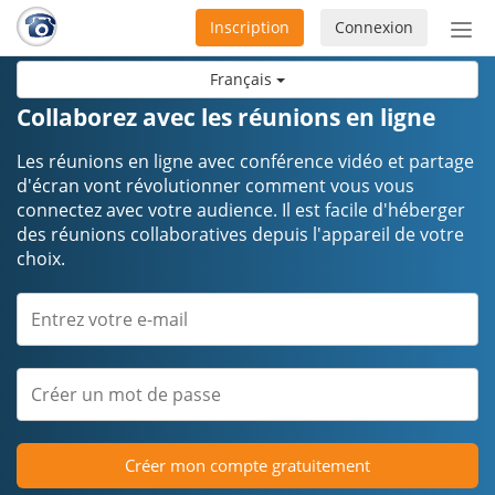
Inscription
Connexion
Acti
ou
Français
désa
la
Collaborez avec les réunions en ligne
nav
Les réunions en ligne avec conférence vidéo et partage
d'écran vont révolutionner comment vous vous
connectez avec votre audience. Il est facile d'héberger
des réunions collaboratives depuis l'appareil de votre
choix.
Créer mon compte gratuitement