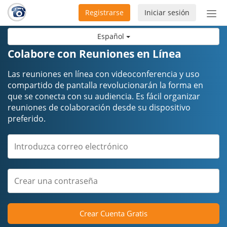
Registrarse
Iniciar sesión
Bot
de
Español
Nav
Colabore con Reuniones en Línea
Las reuniones en línea con videoconferencia y uso
compartido de pantalla revolucionarán la forma en
que se conecta con su audiencia. Es fácil organizar
reuniones de colaboración desde su dispositivo
preferido.
Crear Cuenta Gratis