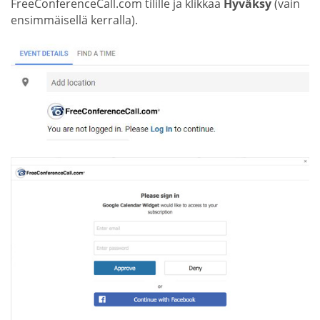
FreeConferenceCall.com tilille ja klikkaa
Hyväksy
(vain
ensimmäisellä kerralla).