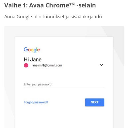
Vaihe 1: Avaa Chrome™ -selain
Anna Google-tilin tunnukset ja sisäänkirjaudu.