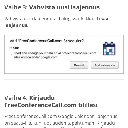
Vaihe 3: Vahvista uusi laajennus
Vahvista uusi laajennus -dialogissa, klikkaa
Lisää
laajennus
.
Vaihe 4: Kirjaudu
FreeConferenceCall.com tilillesi
FreeConferenceCall.com Google Calendar -laajennus
on saatavilla, kun luot uuden tapahtuman. Kirjaudu