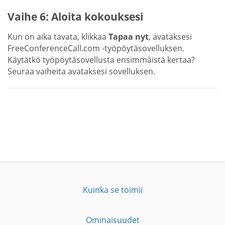
Vaihe 6: Aloita kokouksesi
Kun on aika tavata, klikkaa
Tapaa nyt
, avataksesi
FreeConferenceCall.com -työpöytäsovelluksen.
Käytätkö työpöytäsovellusta ensimmäistä kertaa?
Seuraa vaiheita avataksesi sovelluksen.
Kuinka se toimii
Ominaisuudet