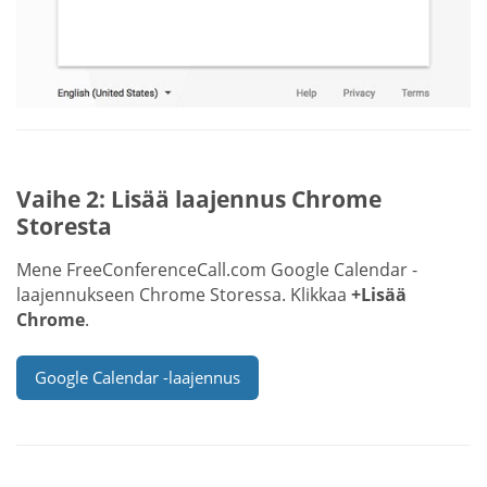
Vaihe 2: Lisää laajennus Chrome
Storesta
Mene FreeConferenceCall.com Google Calendar -
laajennukseen Chrome Storessa. Klikkaa
+Lisää
Chrome
.
Google Calendar -laajennus