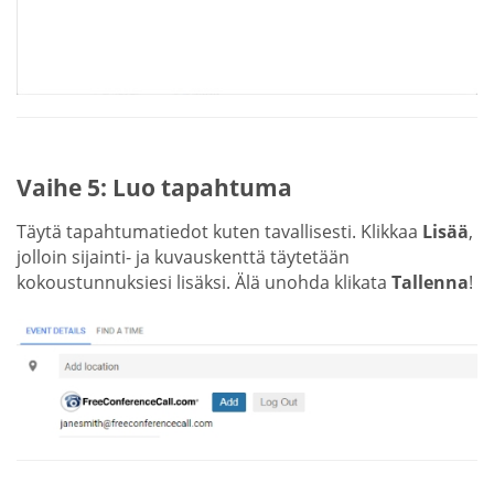
Vaihe 5: Luo tapahtuma
Täytä tapahtumatiedot kuten tavallisesti. Klikkaa
Lisää
,
jolloin sijainti- ja kuvauskenttä täytetään
kokoustunnuksiesi lisäksi. Älä unohda klikata
Tallenna
!