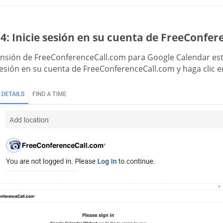
4: Inicie sesión en su cuenta de FreeConfe
ensión de FreeConferenceCall.com para Google Calendar est
sesión en su cuenta de FreeConferenceCall.com y haga clic 