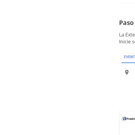
Paso 
La Ext
Inicie 