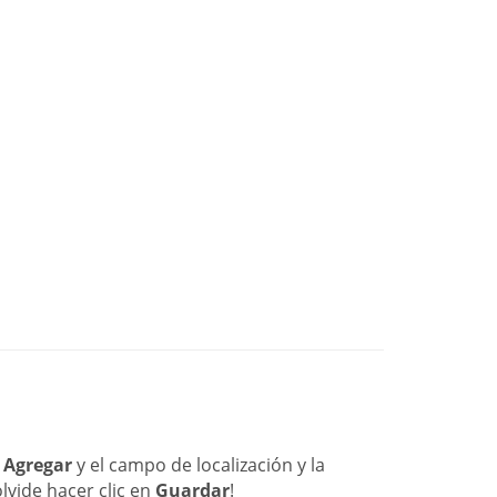
n
Agregar
y el campo de localización y la
lvide hacer clic en
Guardar
!