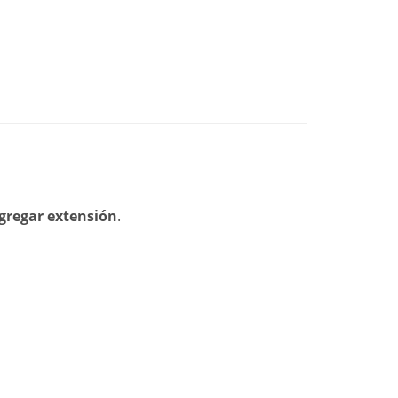
gregar extensión
.