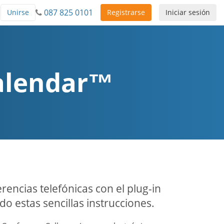
087 825 0101
Unirse
Registrarse
Iniciar sesión
Calendar™
rencias telefónicas con el plug-in
 estas sencillas instrucciones.