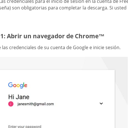
Las credenciales para el inicio de sesión en la cuenta de F
seña) son obligatorias para completar la descarga. Si usted
 1: Abrir un navegador de Chrome™
 las credenciales de su cuenta de Google e inicie sesión.