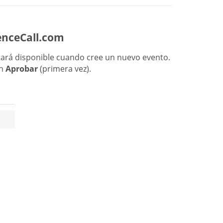
renceCall.com
ará disponible cuando cree un nuevo evento.
en
Aprobar
(primera vez).