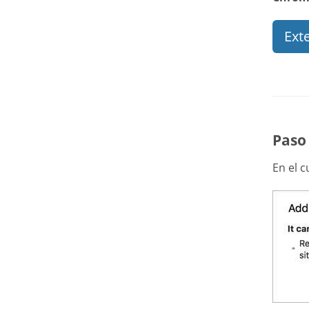
Ext
Paso
En el 