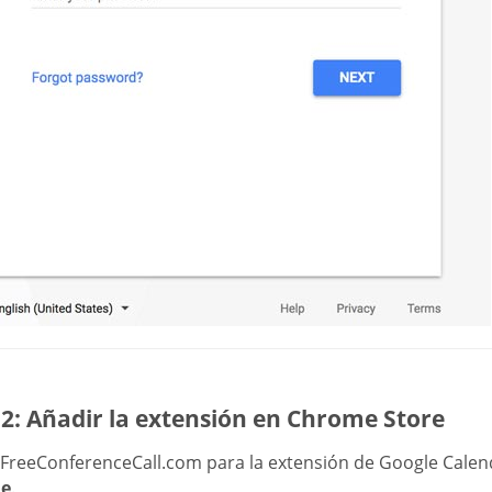
2: Añadir la extensión en Chrome Store
 FreeConferenceCall.com para la extensión de Google Calen
e
.