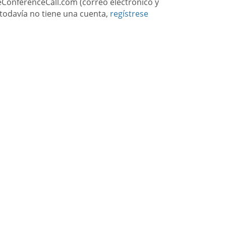
reeConferenceCall.com (correo electrónico y
 todavía no tiene una cuenta,
regístrese