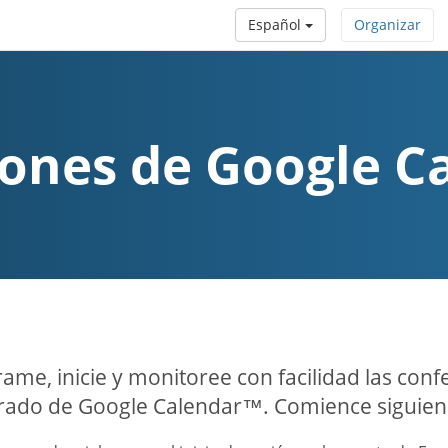
Español
Organizar
iones de Google 
ame, inicie y monitoree con facilidad las confe
rado de Google Calendar™. Comience siguiendo