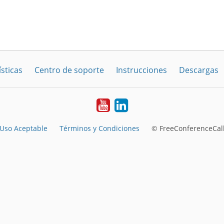
sticas
Centro de soporte
Instrucciones
Descargas
YouTube
LinkedIn
Uso Aceptable
Términos y Condiciones
© FreeConferenceCall