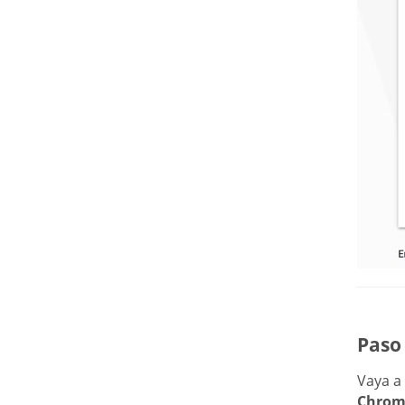
Paso 
Vaya a
Chrom