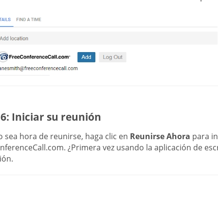
6: Iniciar su reunión
 sea hora de reunirse, haga clic en
Reunirse Ahora
para ini
ferenceCall.com. ¿Primera vez usando la aplicación de escrit
ión.