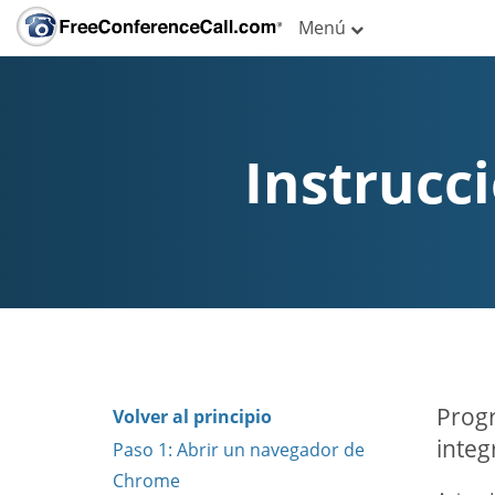
Menú
Instrucc
Progr
Volver al principio
integ
Paso 1: Abrir un navegador de
Chrome