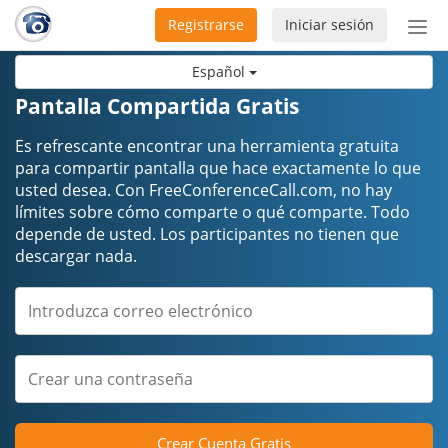
Registrarse
Iniciar sesión
Bot
de
Español
Nav
Pantalla Compartida Gratis
Es refrescante encontrar una herramienta gratuita
para compartir pantalla que hace exactamente lo que
usted desea. Con FreeConferenceCall.com, no hay
límites sobre cómo comparte o qué comparte. Todo
depende de usted. Los participantes no tienen que
descargar nada.
Crear Cuenta Gratis