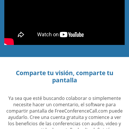
Comparte tu visión, comparte tu
pantalla
Ya sea que esté buscando colaborar o simplemente
necesite hacer un comentario, el software para
compartir pantalla de FreeConferenceCall.com puede
ayudarlo. Cree una cuenta gratuita y comience a ver
los beneficios de las conferencias con audio, video y