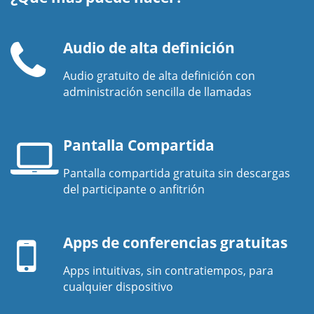
Audio de alta definición
Audio gratuito de alta definición con
Auricular
administración sencilla de llamadas
de
teléfono
Pantalla Compartida
Pantalla compartida gratuita sin descargas
Pantalla
del participante o anfitrión
de
Dispositivo
laptop
móvil
Apps de conferencias gratuitas
Apps intuitivas, sin contratiempos, para
cualquier dispositivo