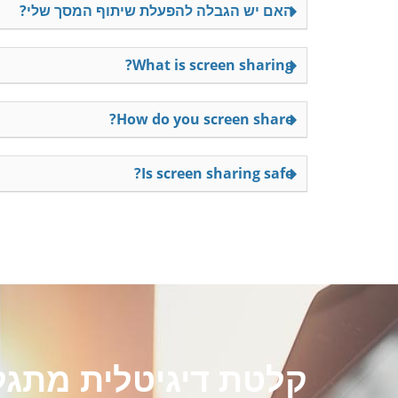
האם יש הגבלה להפעלת שיתוף המסך שלי?
What is screen sharing?
How do you screen share?
Is screen sharing safe?
קלטת דיגיטלית מתגל