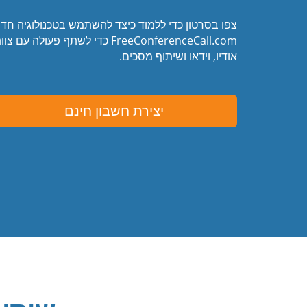
צפו בסרטון כדי ללמוד כיצד להשתמש בטכנולוגיה חד
FreeConferenceCall.com כדי לשתף 
אודיו, וידאו ושיתוף מסכים.
יצירת חשבון חינם