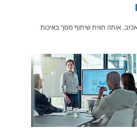
רות שלנו לא יאכזב. אותה חווית שיתוף מסך באיכות