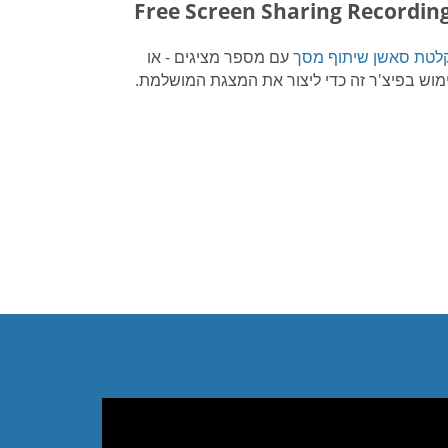
Free Screen Sharing Recordin
לטת סאשן שיתוף מסך
עם מספר מציגים - או
מוש בפיצ'ר זה כדי ליצור את המצגת המושלמת.