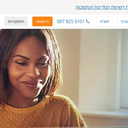
 רשימת המדינות הנתמכות
087 825 0101
טרף
לארח
הרשמה
התחברות