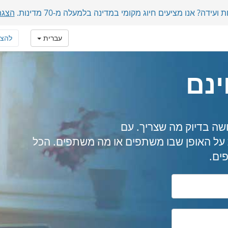
דה? אנו מציעים חיוג מקומי במדינה בלמעלה מ-70 מדינות.
הצגת
עברית
להצ
ינם
שה בדיוק מה שצריך. עם
FreeCo, אין מגבלות על האופן שבו משתפים או מה משתפים. הכל
ים.