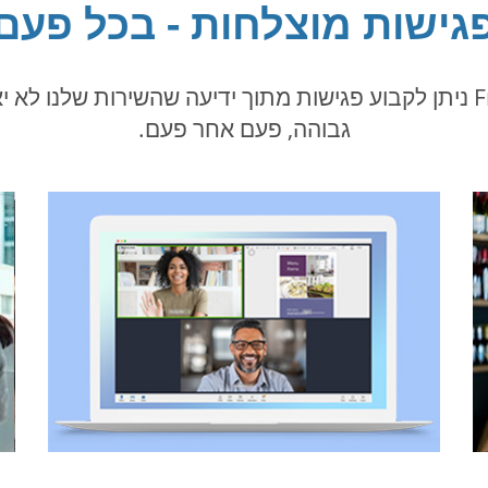
גישות מוצלחות - בכל פעם
באמצעות FreeConferenceCall.com ניתן לקבוע פגישות מתוך ידיעה שהשי
גבוהה, פעם אחר פעם.