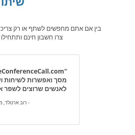
שיתוף
צרו חשבון חינם ותתחילו לראות את ה
לאנשים שרוצים לשפר את
- רוב ארנולד, מנהל תוכנה, on at Frost & Sullivan