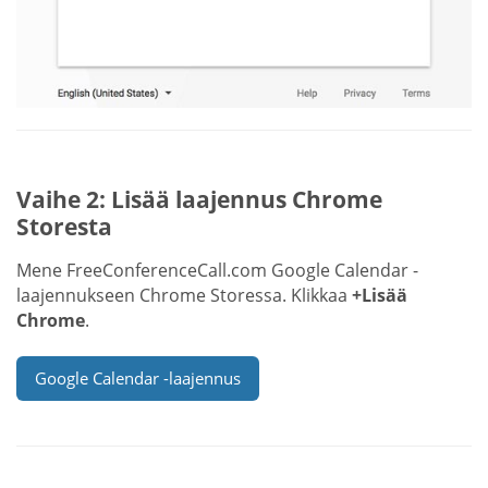
Vaihe 2: Lisää laajennus Chrome
Storesta
Mene FreeConferenceCall.com Google Calendar -
laajennukseen Chrome Storessa. Klikkaa
+Lisää
Chrome
.
Google Calendar -laajennus