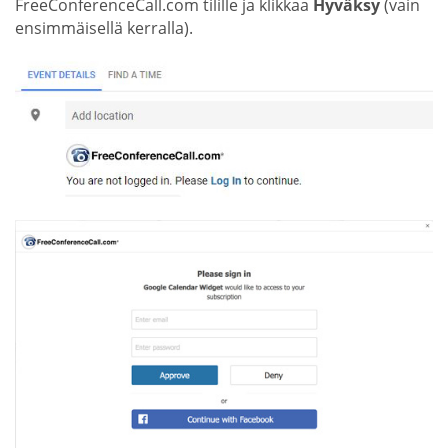
FreeConferenceCall.com tilille ja klikkaa
Hyväksy
(vain
ensimmäisellä kerralla).