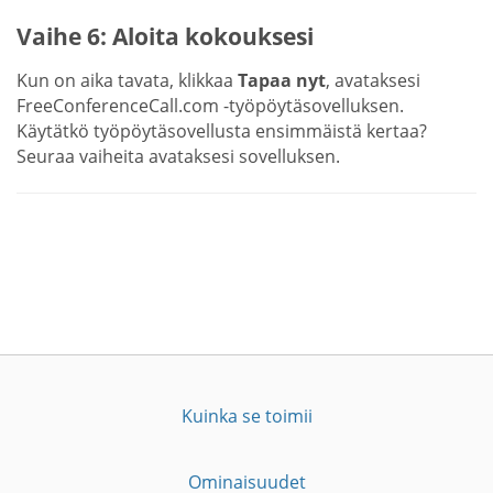
Vaihe 6: Aloita kokouksesi
Kun on aika tavata, klikkaa
Tapaa nyt
, avataksesi
FreeConferenceCall.com -työpöytäsovelluksen.
Käytätkö työpöytäsovellusta ensimmäistä kertaa?
Seuraa vaiheita avataksesi sovelluksen.
Kuinka se toimii
Ominaisuudet