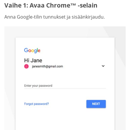
Vaihe 1: Avaa Chrome™ -selain
Anna Google-tilin tunnukset ja sisäänkirjaudu.