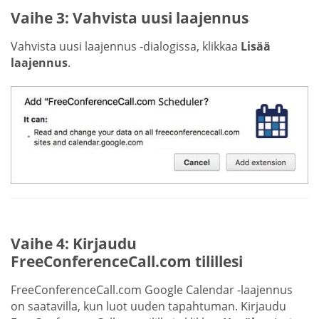
Vaihe 3: Vahvista uusi laajennus
Vahvista uusi laajennus -dialogissa, klikkaa
Lisää
laajennus
.
Vaihe 4: Kirjaudu
FreeConferenceCall.com tilillesi
FreeConferenceCall.com Google Calendar -laajennus
on saatavilla, kun luot uuden tapahtuman. Kirjaudu