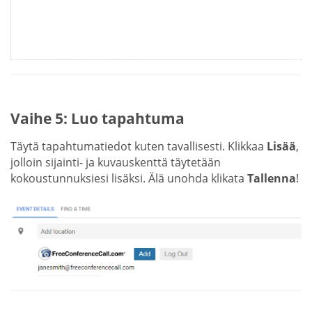
Vaihe 5: Luo tapahtuma
Täytä tapahtumatiedot kuten tavallisesti. Klikkaa
Lisää
,
jolloin sijainti- ja kuvauskenttä täytetään
kokoustunnuksiesi lisäksi. Älä unohda klikata
Tallenna
!