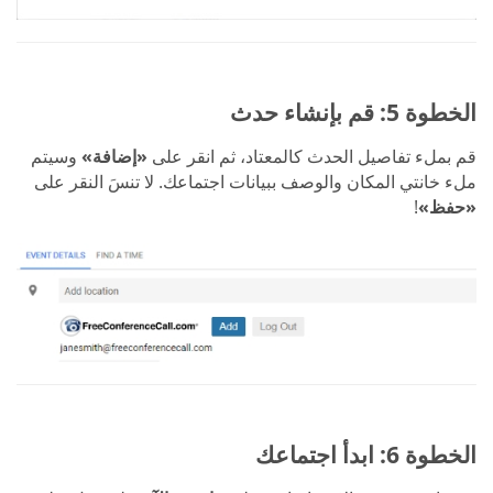
الخطوة 5: قم بإنشاء حدث
قم بملء تفاصيل الحدث كالمعتاد، ثم انقر على
«إضافة»
وسيتم
ملء خانتي المكان والوصف ببيانات اجتماعك. لا تنسَ النقر على
«حفظ»
!
الخطوة 6: ابدأ اجتماعك