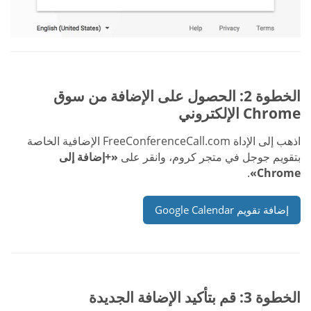
الخطوة 2: الحصول على الإضافة من سوق
Chrome الإلكتروني
اذهب إلى الإداة FreeConferenceCall.com الإضافية الخاصة
بتقويم جوجل في متجر كروم، وانقر على
«+إضافة إلى
.
Chrome»
إضافة تقويم Google Calendar
الخطوة 3: قم بتأكيد الإضافة الجديدة