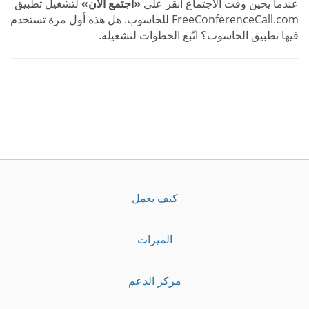
عندما يحين وقت الاجتماع انقر على
«اجتمع الآن»
لتشغيل تطبيق
FreeConferenceCall.com للحاسوب. هل هذه أول مرة تستخدم
فيها تطبيق الحاسوب؟ اتّبع الخطوات لتشغيله.
كيف يعمل
الميزات
مركز الدعم