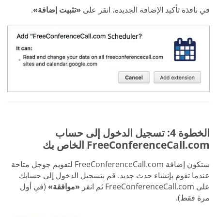
في نافذة تأكيد الإضافة الجديدة، انقر على
«تثبيت إضافة»
.
الخطوة 4: تسجيل الدخول إلى حساب
FreeConferenceCall.com الخاص بك
ستكون إضافة FreeConferenceCall.com لتقويم جوجل متاحة
عندما تقوم بإنشاء حدث جديد. قم بتسجيل الدخول إلى حسابك
على FreeConferenceCall.com ثم انقر
«موافقة»
(في أول
مرة فقط).