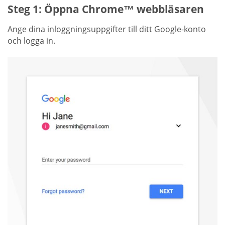
Steg 1: Öppna Chrome™ webbläsaren
Ange dina inloggningsuppgifter till ditt Google-konto
och logga in.