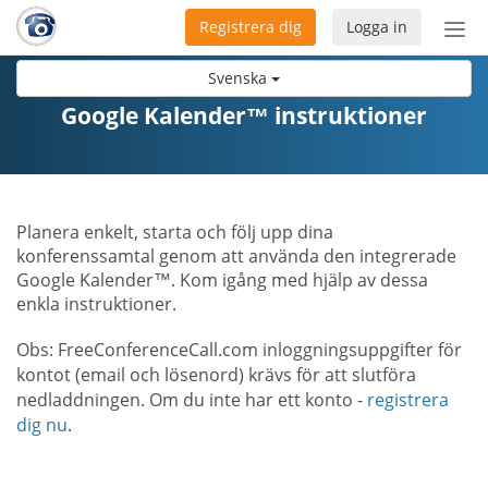
Registrera dig
Logga in
Öpp
men
Svenska
Google Kalender™ instruktioner
Planera enkelt, starta och följ upp dina
konferenssamtal genom att använda den integrerade
Google Kalender™. Kom igång med hjälp av dessa
enkla instruktioner.
Obs: FreeConferenceCall.com inloggningsuppgifter för
kontot (email och lösenord) krävs för att slutföra
nedladdningen. Om du inte har ett konto -
registrera
dig nu
.