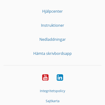
Hjälpcenter
Instruktioner
Nedladdningar
Hämta skrivbordsapp
YouTube
LinkedIn
Integritetspolicy
Sajtkarta