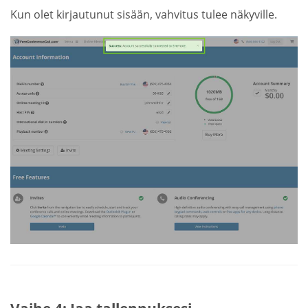
Kun olet kirjautunut sisään, vahvitus tulee näkyville.