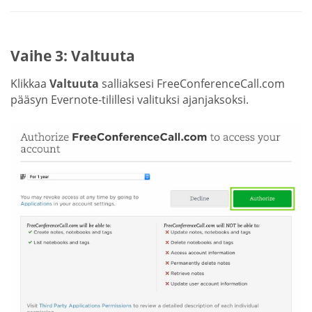
Vaihe 3: Valtuuta
Klikkaa
Valtuuta
salliaksesi FreeConferenceCall.com
pääsyn Evernote-tilillesi valituksi ajanjaksoksi.