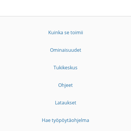
Kuinka se toimii
Ominaisuudet
Tukikeskus
Ohjeet
Lataukset
Hae työpöytäohjelma