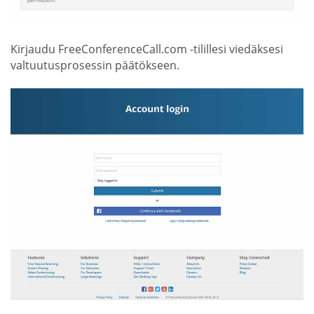
Kirjaudu FreeConferenceCall.com -tilillesi viedäksesi
valtuutusprosessin päätökseen.