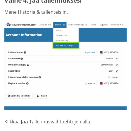
Vaihe 4: Jaa tallennuksesi
Mene Historia & tallenteisiin.
Klikkaa
Jaa
Tallennusvaihtoehtojen alla.