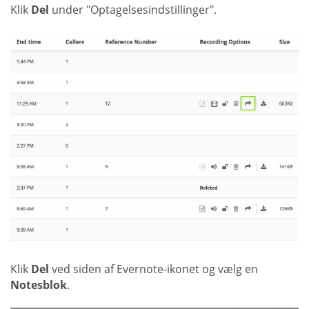
Klik
Del
under "Optagelsesindstillinger".
Klik
Del
ved siden af Evernote-ikonet og vælg en
Notesblok
.