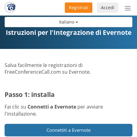
Registrati
Accedi
Atti
nav
Italiano
Istruzioni per l'Integrazione di Evernote
Salva facilmente le registrazioni di
FreeConferenceCall.com su Evernote.
Passo 1: installa
Fai clic su
Connetti a Evernote
per avviare
l'installazione.
Connettiti a Evernote