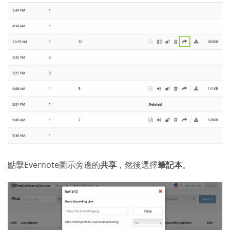
點擊Evernote圖示旁邊的
共享
，然後選擇
筆記本
。