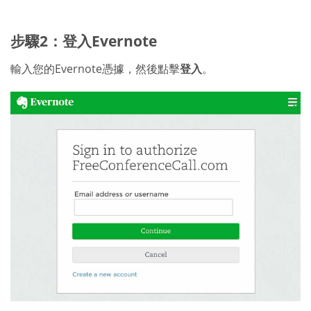
步驟2：登入Evernote
輸入您的Evernote憑據，然後點擊
登入
。