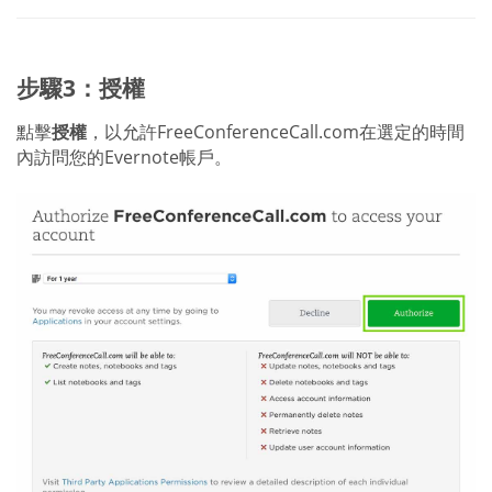
步驟3：授權
點擊
授權
，以允許FreeConferenceCall.com在選定的時間
內訪問您的Evernote帳戶。