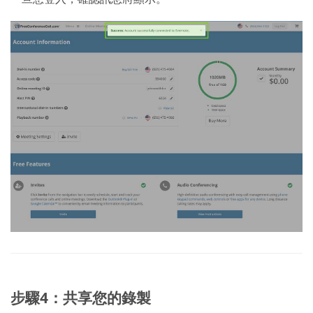
步驟4：共享您的錄製