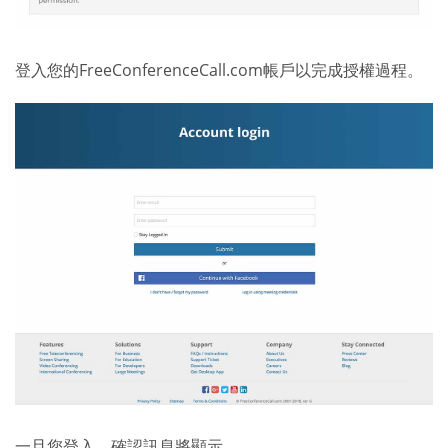
登入您的FreeConferenceCall.com帳戶以完成授權過程。
一旦您登入，確認訊息將顯示。