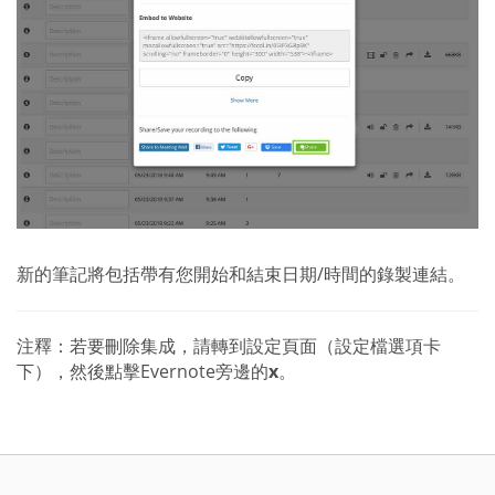
新的筆記將包括帶有您開始和結束日期/時間的錄製連結。
注釋：若要刪除集成，請轉到設定頁面（設定檔選項卡
下），然後點擊Evernote旁邊的
x
。