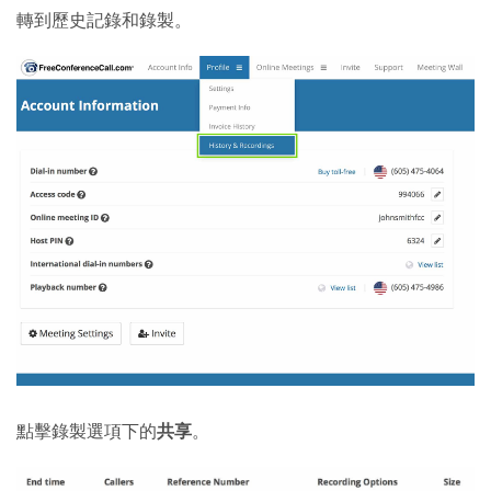
轉到歷史記錄和錄製。
點擊錄製選項下的
共享
。