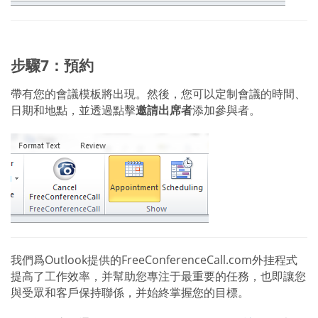
步驟7：預約
帶有您的會議模板將出現。然後，您可以定制會議的時間、
日期和地點，並透過點擊
邀請出席者
添加參與者。
我們爲Outlook提供的FreeConferenceCall.com外挂程式
提高了工作效率，并幫助您專注于最重要的任務，也即讓您
與受眾和客戶保持聯係，并始終掌握您的目標。