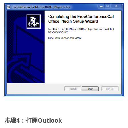
步驟4：打開Outlook