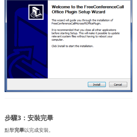
步驟3：安裝完畢
點擊
完畢
以完成安裝。