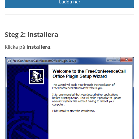
Ladda ner
Steg 2: Installera
Klicka på
Installera
.