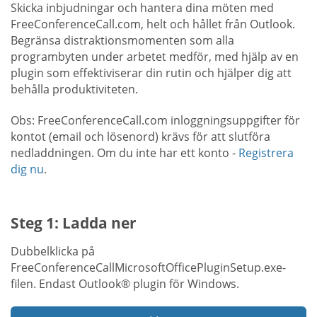
Skicka inbjudningar och hantera dina möten med
FreeConferenceCall.com, helt och hållet från Outlook.
Begränsa distraktionsmomenten som alla
programbyten under arbetet medför, med hjälp av en
plugin som effektiviserar din rutin och hjälper dig att
behålla produktiviteten.
Obs: FreeConferenceCall.com inloggningsuppgifter för
kontot (email och lösenord) krävs för att slutföra
nedladdningen. Om du inte har ett konto -
Registrera
dig nu
.
Steg 1: Ladda ner
Dubbelklicka på
FreeConferenceCallMicrosoftOfficePluginSetup.exe-
filen. Endast Outlook® plugin för Windows.