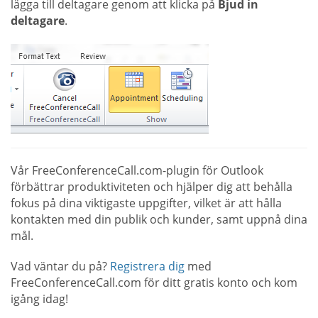
lägga till deltagare genom att klicka på
Bjud in
deltagare
.
Vår FreeConferenceCall.com-plugin för Outlook
förbättrar produktiviteten och hjälper dig att behålla
fokus på dina viktigaste uppgifter, vilket är att hålla
kontakten med din publik och kunder, samt uppnå dina
mål.
Vad väntar du på?
Registrera dig
med
FreeConferenceCall.com för ditt gratis konto och kom
igång idag!