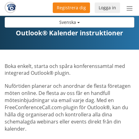
Registrera dig
Logga in
Öpp
men
Svenska
Outlook® Kalender instruktioner
Boka enkelt, starta och spåra konferenssamtal med
integrerad Outlook® plugin.
Nuförtiden planerar och anordnar de flesta företagen
möten online. De flesta av oss får en handfull
mötesinbjudningar via email varje dag. Med en
FreeConferenceCall.com-plugin för Outlook®, kan du
hålla dig organiserad och kontrollera alla dina
schemalagda webinars eller events direkt från din
kalender.