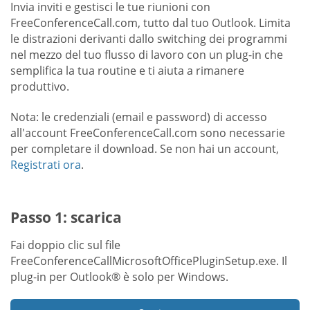
Invia inviti e gestisci le tue riunioni con
FreeConferenceCall.com, tutto dal tuo Outlook. Limita
le distrazioni derivanti dallo switching dei programmi
nel mezzo del tuo flusso di lavoro con un plug-in che
semplifica la tua routine e ti aiuta a rimanere
produttivo.
Nota: le credenziali (email e password) di accesso
all'account FreeConferenceCall.com sono necessarie
per completare il download. Se non hai un account,
Registrati ora
.
Passo 1: scarica
Fai doppio clic sul file
FreeConferenceCallMicrosoftOfficePluginSetup.exe. Il
plug-in per Outlook® è solo per Windows.