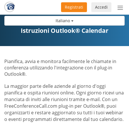
Registrati
Accedi
Atti
nav
Italiano
Istruzioni Outlook® Calendar
Pianifica, avvia e monitora facilmente le chiamate in
conferenza utilizzando l'integrazione con il plug-in
Outlook®.
La maggior parte delle aziende al giorno d'oggi
pianifica e ospita riunioni online. Ogni giorno ricevi una
manciata di inviti alle riunioni tramite e-mail. Con un
FreeConferenceCall.com plug-in per Outlook®, puoi
organizzarti e restare aggiornato su tutti i tuoi webinar
o eventi programmati direttamente dal tuo calendario.