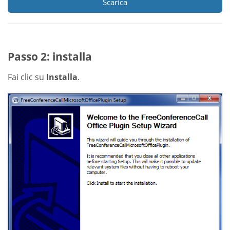
Scarica
Passo 2: installa
Fai clic su
Installa
.