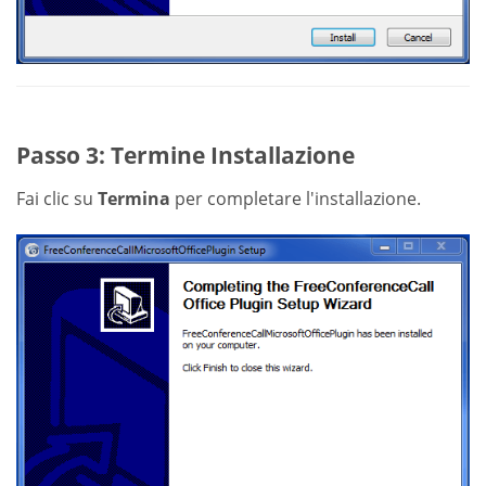
Passo 3: Termine Installazione
Fai clic su
Termina
per completare l'installazione.