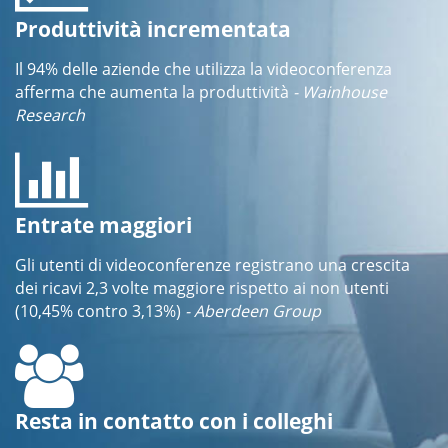
Produttività incrementata
Il 94% delle aziende che utilizza la videoconferenza
afferma che aumenta la produttività
- Wainhouse
Research
Entrate maggiori
Gli utenti di videoconferenze registrano una crescita
dei ricavi 2,3 volte maggiore rispetto ai non utenti
(10,45% contro 3,13%)
- Aberdeen Group
Resta in contatto con i colleghi