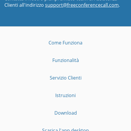
Clienti all'indirizzo
support@freeconferencecall.com
.
Come Funziona
Funzionalità
Servizio Clienti
Istruzioni
Download
Scarica l'app desktop