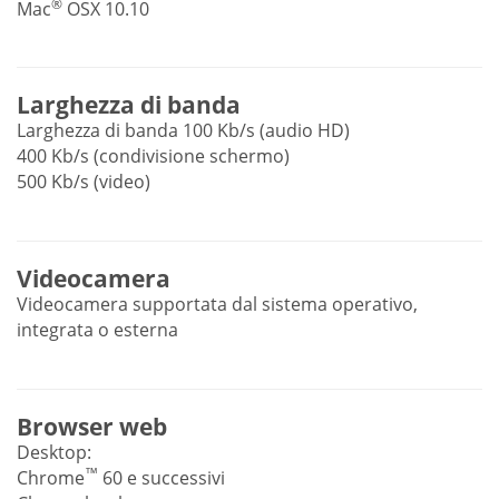
®
Mac
OSX 10.10
Larghezza di banda
Larghezza di banda 100 Kb/s (audio HD)
400 Kb/s (condivisione schermo)
500 Kb/s (video)
Videocamera
Videocamera supportata dal sistema operativo,
integrata o esterna
Browser web
Desktop:
™
Chrome
60 e successivi