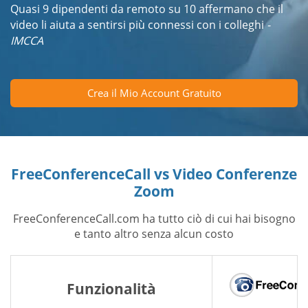
Quasi 9 dipendenti da remoto su 10 affermano che il
video li aiuta a sentirsi più connessi con i colleghi
-
IMCCA
Crea il Mio Account Gratuito
FreeConferenceCall vs Video Conferenze
Zoom
FreeConferenceCall.com ha tutto ciò di cui hai bisogno
e tanto altro senza alcun costo
Funzionalità