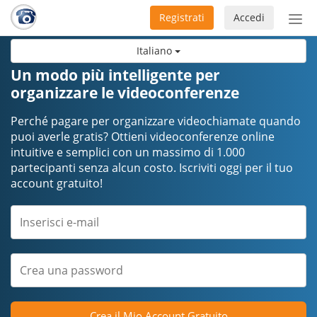
Registrati
Accedi
Atti
nav
Italiano
Un modo più intelligente per
organizzare le videoconferenze
Perché pagare per organizzare videochiamate quando
puoi averle gratis? Ottieni videoconferenze online
intuitive e semplici con un massimo di 1.000
partecipanti senza alcun costo. Iscriviti oggi per il tuo
account gratuito!
Crea il Mio Account Gratuito