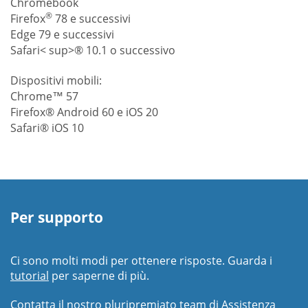
Chromebook
®
Firefox
78 e successivi
Edge 79 e successivi
Safari< sup>® 10.1 o successivo
Dispositivi mobili:
Chrome™ 57
Firefox® Android 60 e iOS 20
Safari® iOS 10
Per supporto
Ci sono molti modi per ottenere risposte. Guarda i
tutorial
per saperne di più.
Contatta il nostro pluripremiato team di Assistenza