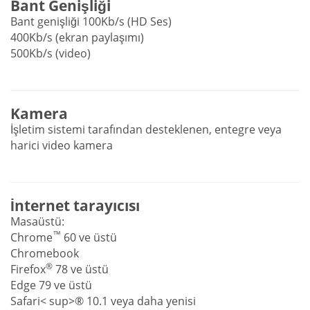
Bant Genişliği
Bant genişliği 100Kb/s (HD Ses)
400Kb/s (ekran paylaşımı)
500Kb/s (video)
Kamera
İşletim sistemi tarafından desteklenen, entegre veya
harici video kamera
İnternet tarayıcısı
Masaüstü:
™
Chrome
60 ve üstü
Chromebook
®
Firefox
78 ve üstü
Edge 79 ve üstü
Safari< sup>® 10.1 veya daha yenisi