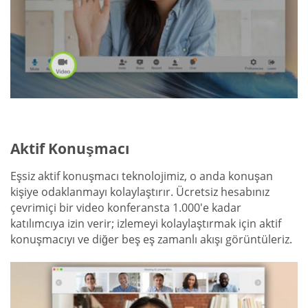
Aktif Konuşmacı
Eşsiz aktif konuşmacı teknolojimiz, o anda konuşan
kişiye odaklanmayı kolaylaştırır. Ücretsiz hesabınız
çevrimiçi bir video konferansta 1.000'e kadar
katılımcıya izin verir; izlemeyi kolaylaştırmak için aktif
konuşmacıyı ve diğer beş eş zamanlı akışı görüntüleriz.