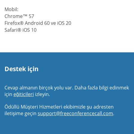
Mobil:
Chrome™ 57
Firefox® Android 60 ve iOS 20
Safari® iOS 10
Destek için
Cevap almanın birçok yolu var. Daha fazla bilgi edinmek
için
eğiticileri
izleyin.
Ödüllü Müşteri Hizmetleri ekibimizle şu adresten
iletişime geçin
support@freeconferencecall.com
.