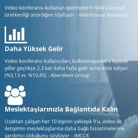
Video konferansı kullanan işletmelerin %94'ü bunun
üretkenliği artırdığını söylüyor
- Wainhouse Research
Daha Yüksek Gelir
Video konferans kullanıcıları, kullanmayanlara kıyasla
yıllar geçtikçe 2,3 kat daha fazla gelir artışı elde ediyor
(%3,13 vs. %10,45)
- Aberdeen Group
Meslektaşlarınızla Bağlantıda Kalın
Uzaktan çalışan her 10 kişinin yaklaşık 9'u, video ile
iletişimin meslektaşlarına daha bağlı hissetmelerine
yardımcı olduğunu söylüyor
- IMCCA