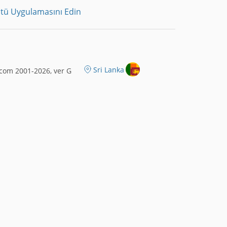
tü Uygulamasını Edin
Sri Lanka
com 2001-2026, ver G