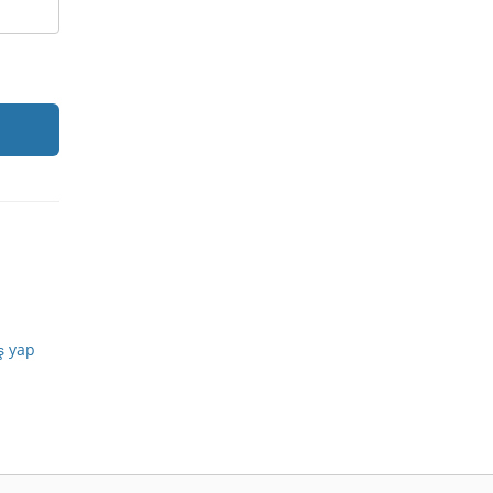
iş yap