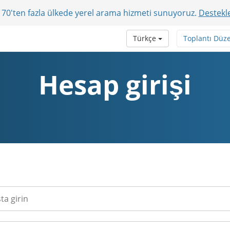
r? 70'ten fazla ülkede yerel arama hizmeti sunuyoruz.
Destekle
Türkçe
Toplantı Düz
Hesap girişi