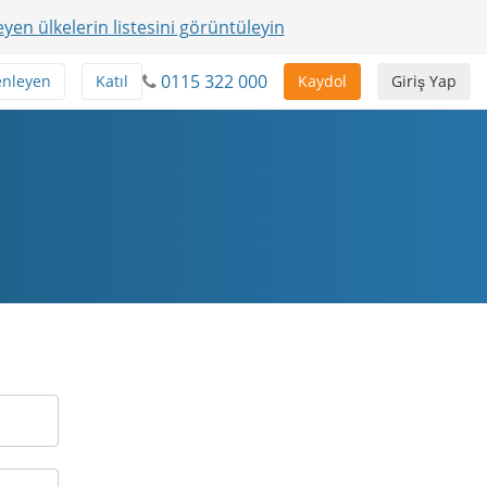
yen ülkelerin listesini görüntüleyin
0115 322 000
enleyen
Katıl
Kaydol
Giriş Yap