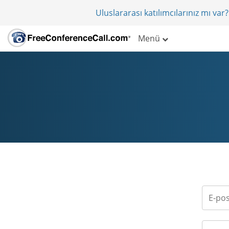
Uluslararası katılımcılarınız mı va
Menü