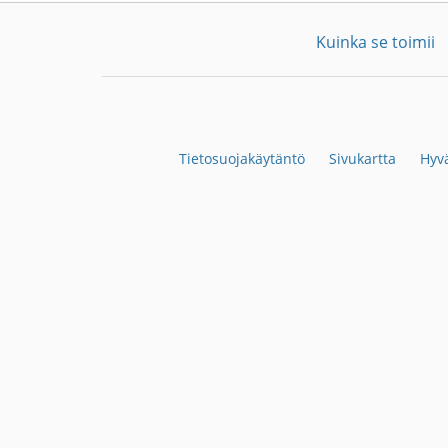
Kuinka se toimii
Tietosuojakäytäntö
Sivukartta
Hyvä