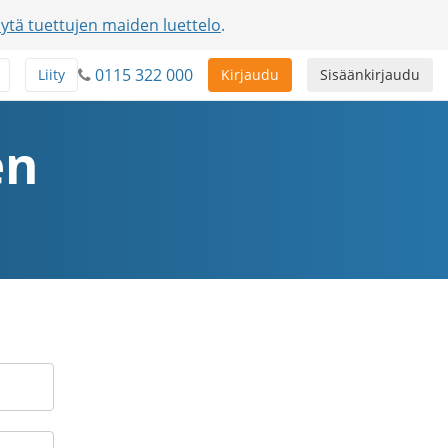
ytä tuettujen maiden luettelo
.
0115 322 000
Liity
Kirjaudu
Sisäänkirjaudu
en