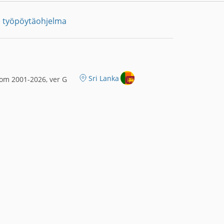
 työpöytäohjelma
Sri Lanka
om 2001-2026, ver G