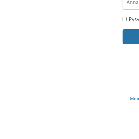
Pysy
Minu