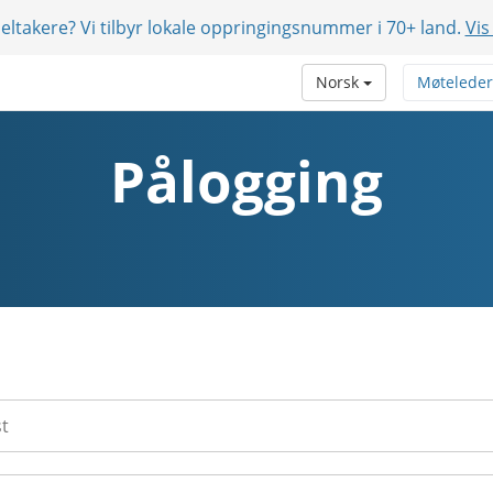
eltakere? Vi tilbyr lokale oppringingsnummer i 70+ land.
Vis
Norsk
Møteleder
Pålogging