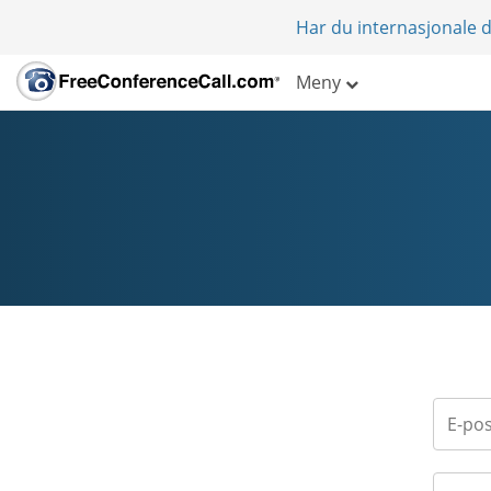
Har du internasjonale d
Meny