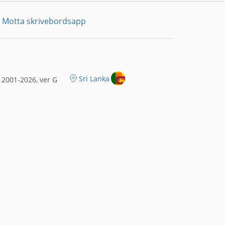
Motta skrivebordsapp
Sri Lanka
2001-2026, ver G