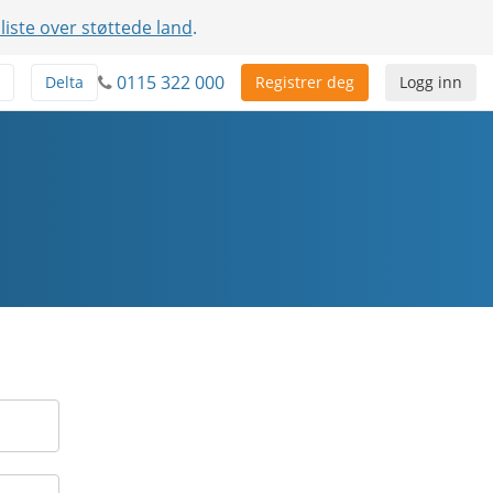
 liste over støttede land
.
0115 322 000
Delta
Registrer deg
Logg inn