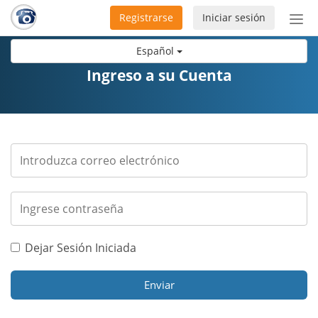
Registrarse
Iniciar sesión
Bot
de
Español
Nav
Ingreso a su Cuenta
Dejar Sesión Iniciada
Enviar