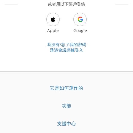
或者用以下賬戶登錄
Apple
Google
我沒有/忘了我的密碼
透過會議憑據登入
它是如何運作的
功能
支援中心