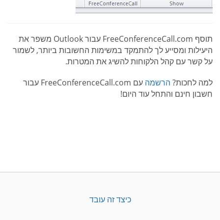
תוסף FreeConferenceCall.com עבור Outlook משפר את
היעילות ומסייע לך להתמקד במשימות החשובות ביותר, לשמור
על קשר עם קהל הלקוחות להשיג את המטרות.
למה לחכות?
הרשמה
עם FreeConferenceCall.com עבור
חשבון חינם והתחל עוד היום!
כיצד זה עובד