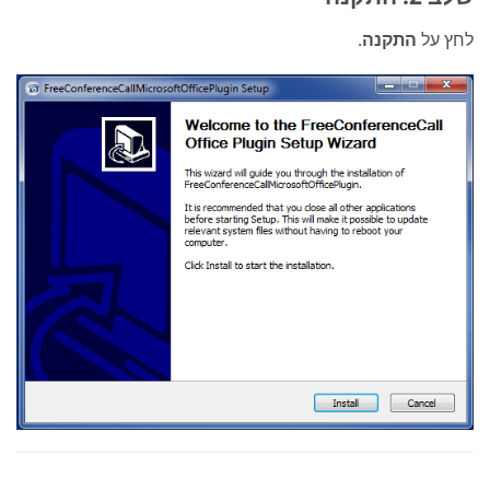
לחץ על
התקנה
.