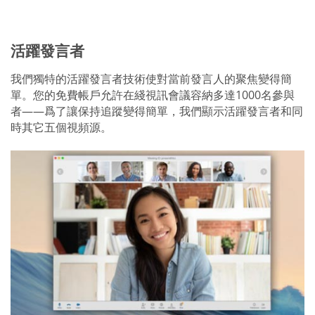
活躍發言者
我們獨特的活躍發言者技術使對當前發言人的聚焦變得簡
單。您的免費帳戶允許在綫視訊會議容納多達1000名參與
者——爲了讓保持追蹤變得簡單，我們顯示活躍發言者和同
時其它五個視頻源。