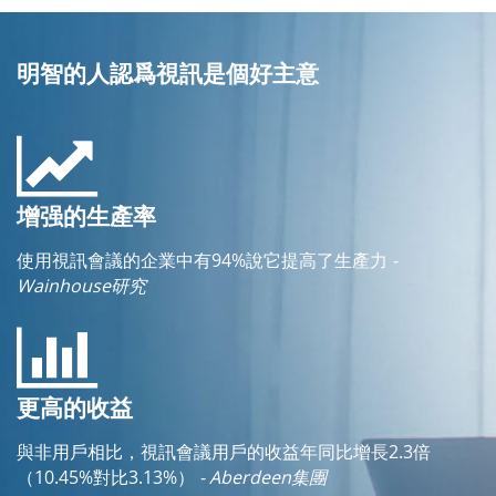
明智的人認爲視訊是個好主意
增强的生產率
使用視訊會議的企業中有94%說它提高了生產力
-
Wainhouse研究
更高的收益
與非用戶相比，視訊會議用戶的收益年同比增長2.3倍
（10.45%對比3.13%）
- Aberdeen集團