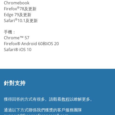
Chromebook
®
Firefox
78及更新
Edge 79及更新
®
Safari
10.1及更新
手機：
Chrome™ 57
Firefox® Android 60和iOS 20
Safari® iOS 10
針對支持
獲得回答的方式有很多。請觀看
教程
以瞭解更多。
通過以下方式聯係我們獲獎的客戶服務團隊