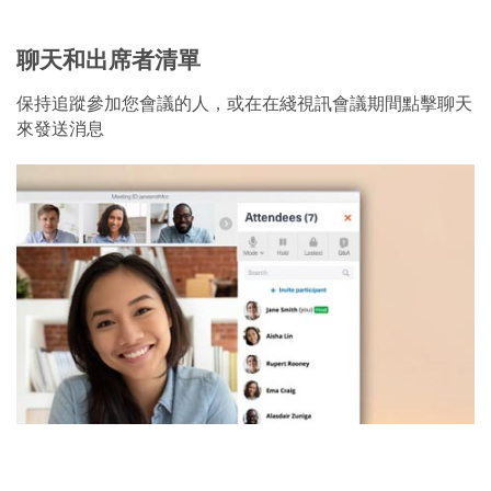
聊天和出席者清單
保持追蹤參加您會議的人，或在在綫視訊會議期間點擊聊天
來發送消息