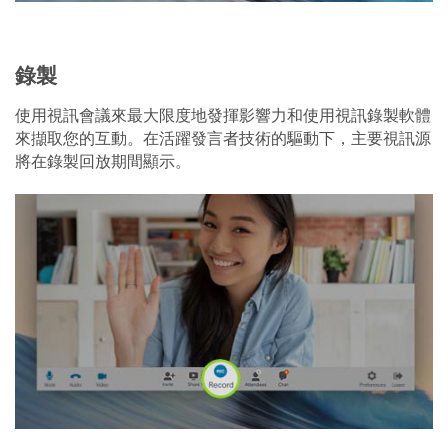
錄製
使用視訊會議來最大限度地發揮影響力和使用視訊錄製軟體
來擷取您的互動。在活躍發言者技術的驅動下，主要視訊源
將在錄製回放期間顯示。