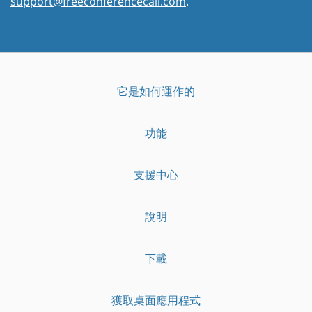
support@freeconferencecall.com
.
它是如何運作的
功能
支援中心
說明
下載
獲取桌面應用程式