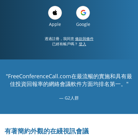
Apple
Google
透過註冊，我同意
條款與條件
已經有帳戶嗎？
登入
"FreeConferenceCall.com在最流暢的實施和具有最
佳投資回報率的網絡會議軟件方面均排名第一。"
G2人群
有著簡約外觀的在綫視訊會議