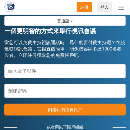
註冊
登入
切
換
普通話
導
航
一個更明智的方式來舉行視訊會議
當您可以免費主持視訊通話時，爲什麽要付費主持呢？在綫
獲取視訊會議，它很直觀簡單，能免費容納多達1000名參
與者。立即注冊獲取您的免費帳戶吧！
創建我的免費帳戶
或者用以下賬戶繼續