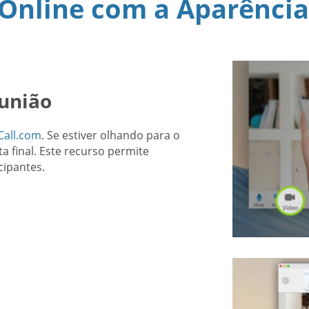
Online com a Aparência
eunião
Call.com
. Se estiver olhando para o
ta final. Este recurso permite
cipantes.