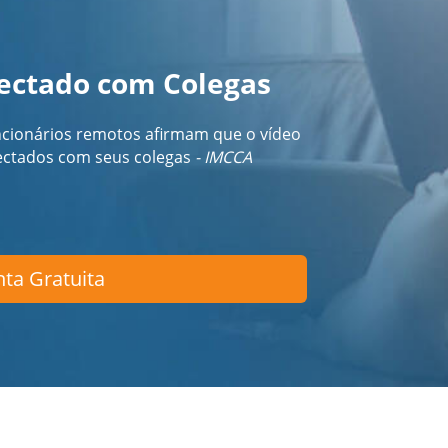
ectado com Colegas
cionários remotos afirmam que o vídeo
nectados com seus colegas
- IMCCA
ta Gratuita