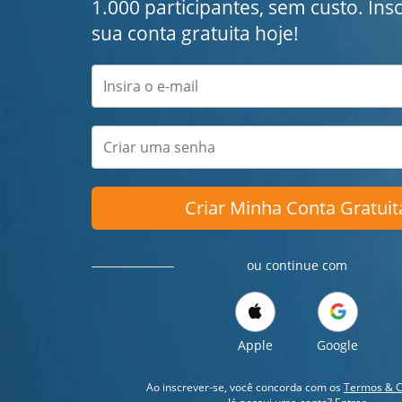
1.000 participantes, sem custo. Ins
sua conta gratuita hoje!
Criar Minha Conta Gratuit
ou continue com
Apple
Google
Ao inscrever-se, você concorda com os
Termos & C