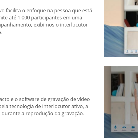
vo facilita o enfoque na pessoa que está
ite até 1.000 participantes em uma
companhamento, exibimos o interlocutor
s.
acto e o software de gravação de vídeo
ela tecnologia de interlocutor ativo, a
a durante a reprodução da gravação.