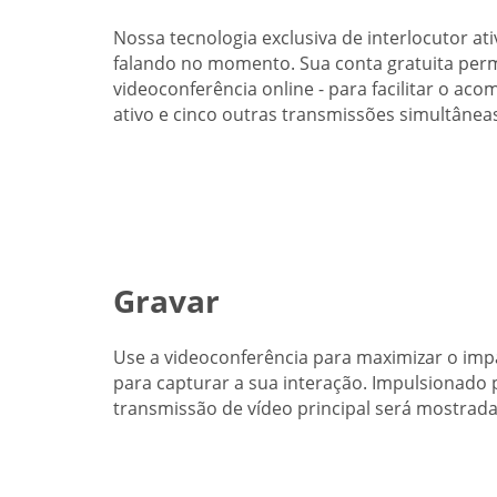
Nossa tecnologia exclusiva de interlocutor ati
falando no momento. Sua conta gratuita perm
videoconferência online - para facilitar o a
ativo e cinco outras transmissões simultânea
Gravar
Use a videoconferência para maximizar o imp
para capturar a sua interação. Impulsionado p
transmissão de vídeo principal será mostrad