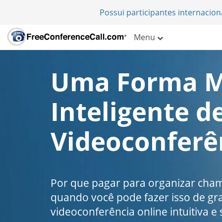
Possui participantes internacio
Menu
Uma Forma M
Inteligente d
Videoconferê
Por que pagar para organizar cha
quando você pode fazer isso de g
videoconferência online intuitiva e