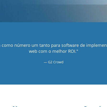
ada como número um tanto para software de implemen
web com o melhor ROI."
G2 Crowd