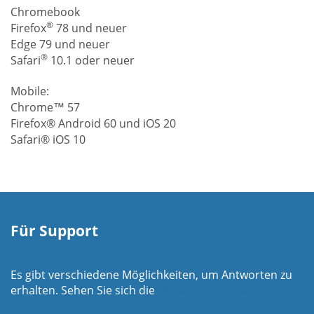
Chromebook
®
Firefox
78 und neuer
Edge 79 und neuer
®
Safari
10.1 oder neuer
Mobile:
Chrome™ 57
Firefox® Android 60 und iOS 20
Safari® iOS 10
Für Support
Es gibt verschiedene Möglichkeiten, um Antworten zu
erhalten. Sehen Sie sich die
Wie es funktioniert