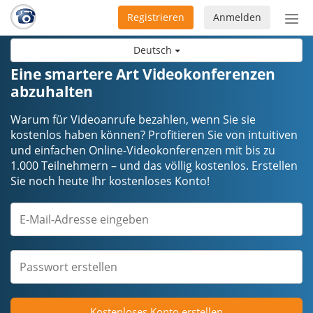
Registrieren
Anmelden
Nav
ein-
Deutsch
Eine smartere Art Videokonferenzen
abzuhalten
Warum für Videoanrufe bezahlen, wenn Sie sie
kostenlos haben können? Profitieren Sie von intuitiven
und einfachen Online-Videokonferenzen mit bis zu
1.000 Teilnehmern – und das völlig kostenlos. Erstellen
Sie noch heute Ihr kostenloses Konto!
Kostenloses Konto erstellen