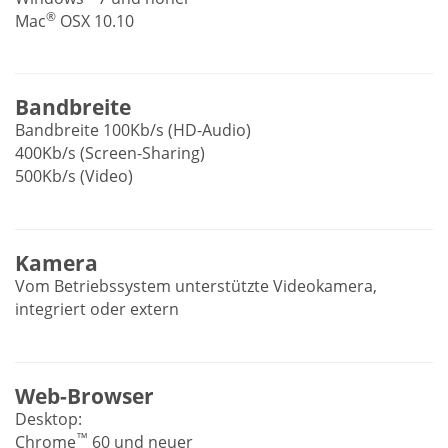
®
Mac
OSX 10.10
Bandbreite
Bandbreite 100Kb/s (HD-Audio)
400Kb/s (Screen-Sharing)
500Kb/s (Video)
Kamera
Vom Betriebssystem unterstützte Videokamera,
integriert oder extern
Web-Browser
Desktop:
™
Chrome
60 und neuer