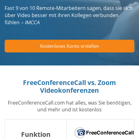
Fast 9 von 10 Remote-Mitarbeitern sagen, dass sie sich
über Video besser mit ihren Kollegen verbunden
fühlen
– IMCCA
Kostenloses Konto erstellen
FreeConferenceCall vs. Zoom
Videokonferenzen
FreeConferenceCall.com hat alles, was Sie benötigen,
und mehr und ist kostenlos
Funktion