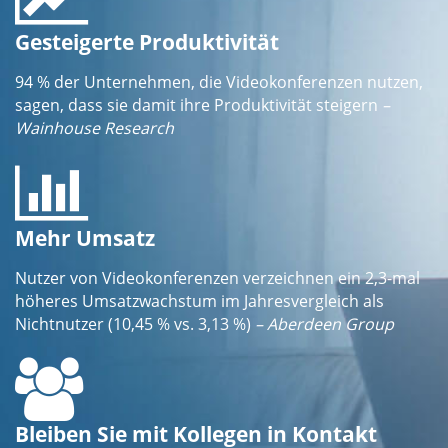
Gesteigerte Produktivität
94 % der Unternehmen, die Videokonferenzen nutzen,
sagen, dass sie damit ihre Produktivität steigern
–
Wainhouse Research
Mehr Umsatz
Nutzer von Videokonferenzen verzeichnen ein 2,3-mal
höheres Umsatzwachstum im Jahresvergleich als
Nichtnutzer (10,45 % vs. 3,13 %)
– Aberdeen Group
Bleiben Sie mit Kollegen in Kontakt