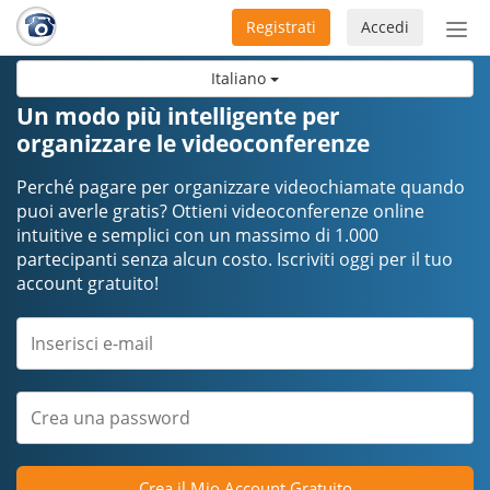
Registrati
Accedi
Atti
nav
Italiano
Un modo più intelligente per
organizzare le videoconferenze
Perché pagare per organizzare videochiamate quando
puoi averle gratis? Ottieni videoconferenze online
intuitive e semplici con un massimo di 1.000
partecipanti senza alcun costo. Iscriviti oggi per il tuo
account gratuito!
Crea il Mio Account Gratuito