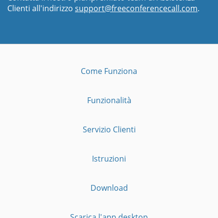
Clienti all'indirizzo
support@freeconferencecall.com
.
Come Funziona
Funzionalità
Servizio Clienti
Istruzioni
Download
Scarica l'app desktop