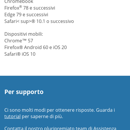
Chromebook
®
Firefox
78 e successivi
Edge 79 e successivi
Safari< sup>® 10.1 o successivo
Dispositivi mobili:
Chrome™ 57
Firefox® Android 60 e iOS 20
Safari® iOS 10
Per supporto
Ci sono molti modi per ottenere risposte. Guarda i
tutorial
per saperne di più.
Contatta il nostro pluripremiato team di Assistenza