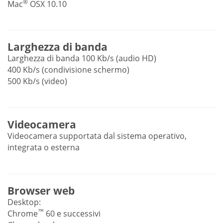
®
Mac
OSX 10.10
Larghezza di banda
Larghezza di banda 100 Kb/s (audio HD)
400 Kb/s (condivisione schermo)
500 Kb/s (video)
Videocamera
Videocamera supportata dal sistema operativo,
integrata o esterna
Browser web
Desktop:
™
Chrome
60 e successivi