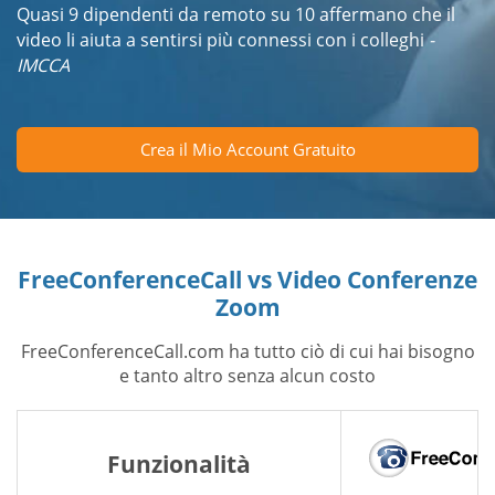
Quasi 9 dipendenti da remoto su 10 affermano che il
video li aiuta a sentirsi più connessi con i colleghi
-
IMCCA
Crea il Mio Account Gratuito
FreeConferenceCall vs Video Conferenze
Zoom
FreeConferenceCall.com ha tutto ciò di cui hai bisogno
e tanto altro senza alcun costo
Funzionalità