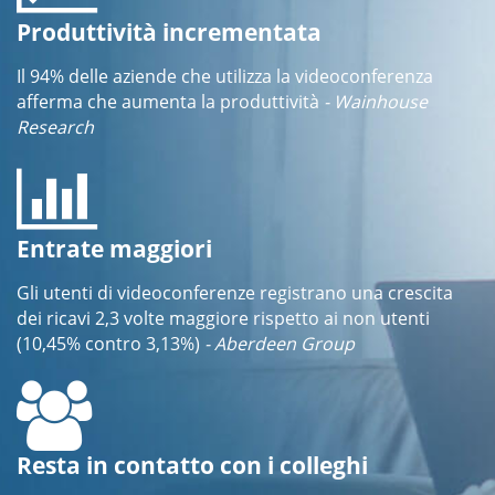
Produttività incrementata
Il 94% delle aziende che utilizza la videoconferenza
afferma che aumenta la produttività
- Wainhouse
Research
Entrate maggiori
Gli utenti di videoconferenze registrano una crescita
dei ricavi 2,3 volte maggiore rispetto ai non utenti
(10,45% contro 3,13%)
- Aberdeen Group
Resta in contatto con i colleghi