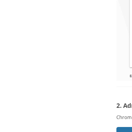
2. Ad
Chrome