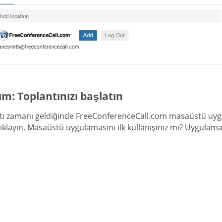
ım: Toplantınızı başlatın
tı zamanı geldiğinde FreeConferenceCall.com masaüstü uyg
tıklayın. Masaüstü uygulamasını ilk kullanışınız mı? Uygulama