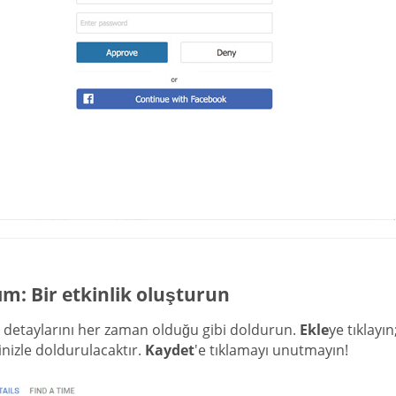
ım: Bir etkinlik oluşturun
k detaylarını her zaman olduğu gibi doldurun.
Ekle
ye tıklayı
rinizle doldurulacaktır.
Kaydet
'e tıklamayı unutmayın!