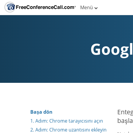
Menü
Googl
Enteg
Başa dön
başla
1. Adım: Chrome tarayıcısını açın
2. Adım: Chrome uzantısını ekleyin