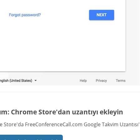
ım: Chrome Store'dan uzantıyı ekleyin
 Store'da FreeConferenceCall.com Google Takvim Uzantısı'