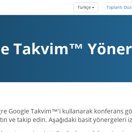
Türkçe
Toplantı Dü
e Takvim™ Yöner
re Google Takvim™'i kullanarak konferans gör
tın ve takip edin. Aşağıdaki basit yönergeleri i