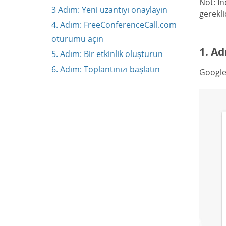
Not: İn
3 Adım: Yeni uzantıyı onaylayın
gerekli
4. Adım: FreeConferenceCall.com
oturumu açın
1. Ad
5. Adım: Bir etkinlik oluşturun
6. Adım: Toplantınızı başlatın
Google 