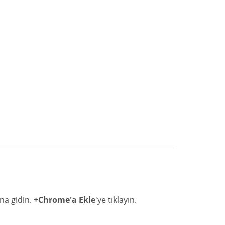
na gidin.
+Chrome'a Ekle
'ye tıklayın.