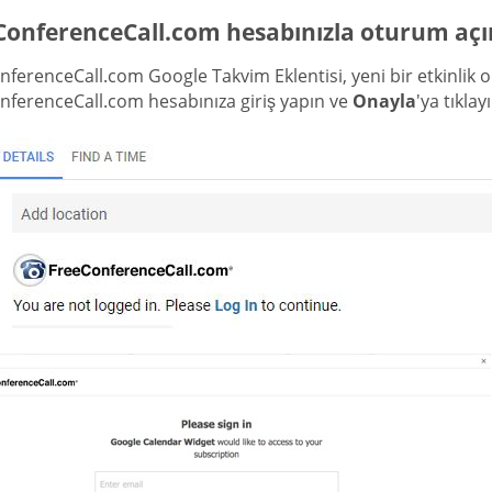
ConferenceCall.com hesabınızla oturum açı
ferenceCall.com Google Takvim Eklentisi, yeni bir etkinlik
nferenceCall.com hesabınıza giriş yapın ve
Onayla
'ya tıklay