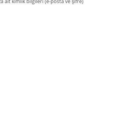
t kimlik bilgileri (e-posta ve şifre)