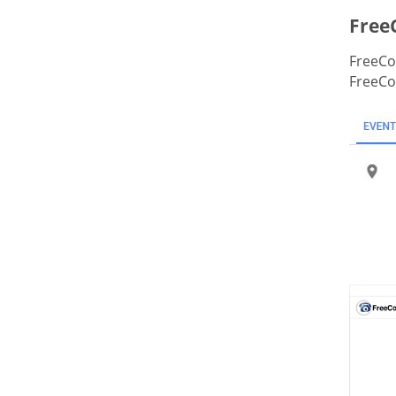
Free
FreeCon
FreeCo