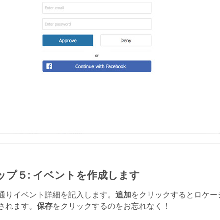
ップ５: イベントを作成します
通りイベント詳細を記入します。
追加
をクリックするとロケー
されます。
保存
をクリックするのをお忘れなく！