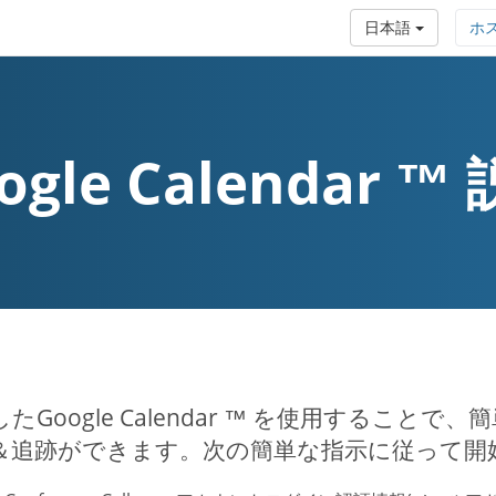
日本語
ホ
ogle Calendar ™
たGoogle Calendar ™ を使用するこ
＆追跡ができます。次の簡単な指示に従って開