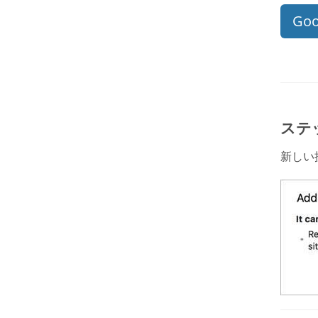
Goo
ステ
新しい