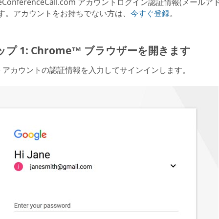
reeConferenceCall.com アカウントログイン認証情報
す。アカウントをお持ちでない方は、
今すぐ登録
。
プ 1: Chrome™ ブラウザーを開きます
gle アカウントの認証情報を入力してサインインします。