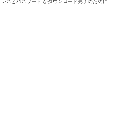
(メールアドレスとパスワード)がダウンロード完了のために