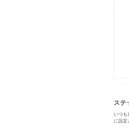
ステ
いつも
に設定