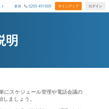
0205 491000
スト
参加
サインアップ
ログイン
 説明
とで、簡単にスケジュール管理や電話会議の
始しましょう。