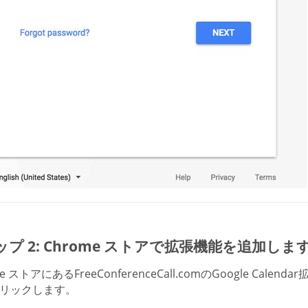
プ 2: Chrome ストアで拡張機能を追加しま
me ストアにあるFreeConferenceCall.comのGoogle Ca
リックします。