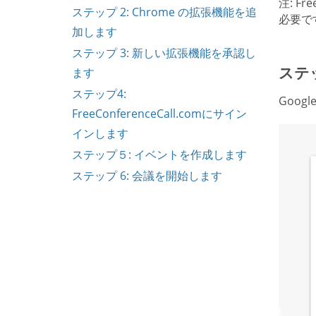
注: F
ステップ 2: Chrome の拡張機能を追
必要で
加します
ステップ 3: 新しい拡張機能を承認し
ステッ
ます
ステップ4:
Goo
FreeConferenceCall.comにサイン
インします
ステップ５: イベントを作成します
ステップ 6: 会議を開始します