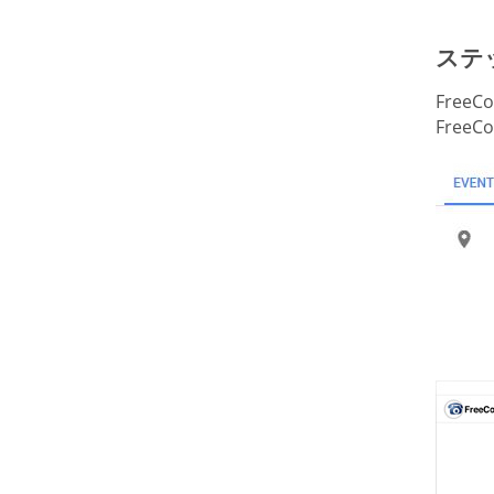
ステッ
Free
Free