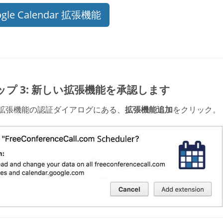
gle Calendar 拡張機能
ップ 3: 新しい拡張機能を承認します
拡張機能の認証ダイアログにある、
拡張機能追加
をクリック。