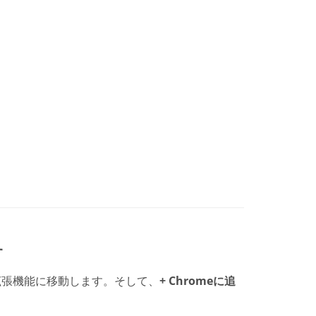
す
lendar拡張機能に移動します。そして、
+ Chromeに追