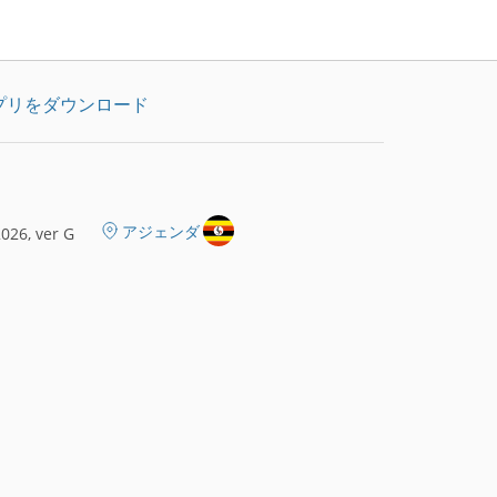
プリをダウンロード
アジェンダ
026, ver G