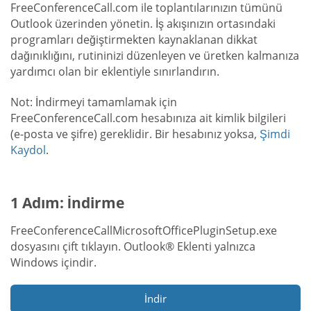
FreeConferenceCall.com ile toplantılarınızın tümünü
Outlook üzerinden yönetin. İş akışınızın ortasındaki
programları değiştirmekten kaynaklanan dikkat
dağınıklığını, rutininizi düzenleyen ve üretken kalmanıza
yardımcı olan bir eklentiyle sınırlandırın.
Not: İndirmeyi tamamlamak için
FreeConferenceCall.com hesabınıza ait kimlik bilgileri
(e-posta ve şifre) gereklidir. Bir hesabınız yoksa,
Şimdi
Kaydol
.
1 Adım: İndirme
FreeConferenceCallMicrosoftOfficePluginSetup.exe
dosyasını çift tıklayın. Outlook® Eklenti yalnızca
Windows içindir.
İndir