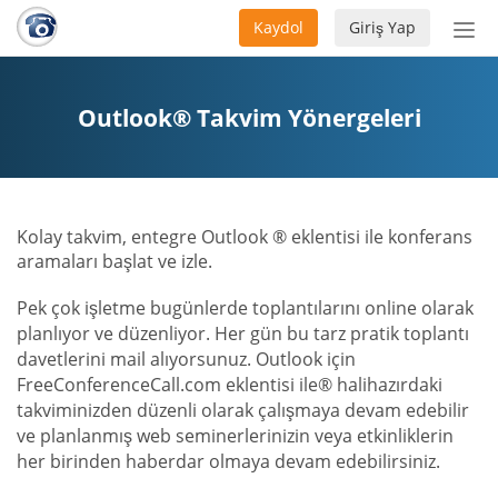
Kaydol
Giriş Yap
Nav
aç/
Outlook® Takvim Yönergeleri
Kolay takvim, entegre Outlook ® eklentisi ile konferans
aramaları başlat ve izle.
Pek çok işletme bugünlerde toplantılarını online olarak
planlıyor ve düzenliyor. Her gün bu tarz pratik toplantı
davetlerini mail alıyorsunuz. Outlook için
FreeConferenceCall.com eklentisi ile® halihazırdaki
takviminizden düzenli olarak çalışmaya devam edebilir
ve planlanmış web seminerlerinizin veya etkinliklerin
her birinden haberdar olmaya devam edebilirsiniz.