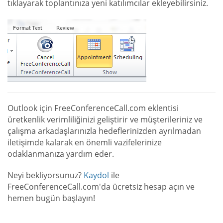
tıklayarak toplantınıza yeni katılımcılar ekleyebilirsiniz.
Outlook için FreeConferenceCall.com eklentisi
üretkenlik verimliliğinizi geliştirir ve müşterileriniz ve
çalışma arkadaşlarınızla hedeflerinizden ayrılmadan
iletişimde kalarak en önemli vazifelerinize
odaklanmanıza yardım eder.
Neyi bekliyorsunuz?
Kaydol
ile
FreeConferenceCall.com'da ücretsiz hesap açın ve
hemen bugün başlayın!