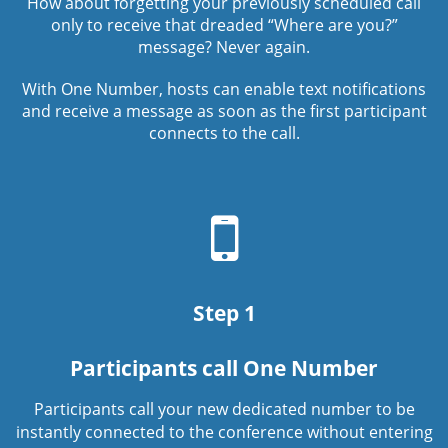
How about forgetting your previously scheduled call
only to receive that dreaded “Where are you?”
message? Never again.
With One Number, hosts can enable text notifications
and receive a message as soon as the first participant
connects to the call.
Mobile
phone
icon
Step 1
Participants call One Number
Participants call your new dedicated number to be
instantly connected to the conference without entering