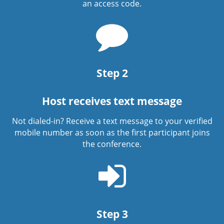
an access code.
Chat
bubble
icon
Step 2
Host receives text message
Not dialed-in? Receive a text message to your verified
mobile number as soon as the first participant joins
the conference.
Sign
in
icon
Step 3