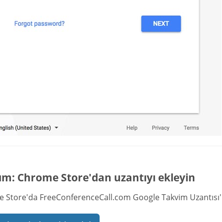
ım: Chrome Store'dan uzantıyı ekleyin
 Store'da FreeConferenceCall.com Google Takvim Uzantısı'