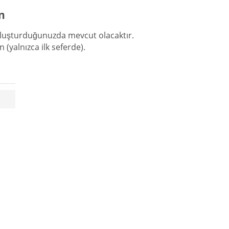
n
 oluşturduğunuzda mevcut olacaktır.
ın (yalnızca ilk seferde).