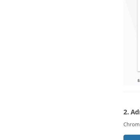
2. Ad
Chrome