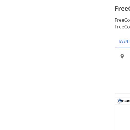
Free
FreeCon
FreeCo