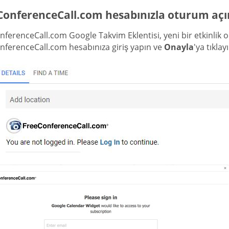
ConferenceCall.com hesabınızla oturum açı
ferenceCall.com Google Takvim Eklentisi, yeni bir etkinlik
nferenceCall.com hesabınıza giriş yapın ve
Onayla
'ya tıklay