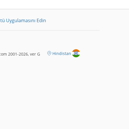
tü Uygulamasını Edin
Hindistan
com 2001-2026, ver G