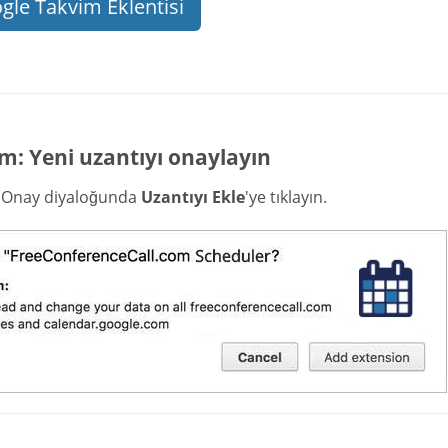
gle Takvim Eklentisi
m: Yeni uzantıyı onaylayın
i Onay diyaloğunda
Uzantıyı Ekle
'ye tıklayın.