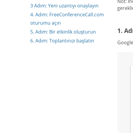
Not: İn
3 Adım: Yeni uzantıyı onaylayın
gerekli
4. Adım: FreeConferenceCall.com
oturumu açın
1. Ad
5. Adım: Bir etkinlik oluşturun
6. Adım: Toplantınızı başlatın
Google 