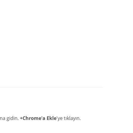
na gidin.
+Chrome'a Ekle
'ye tıklayın.