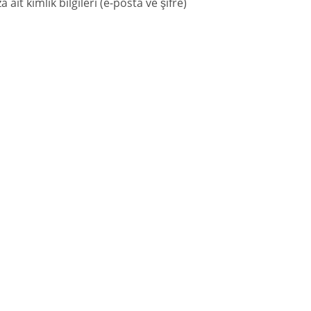
t kimlik bilgileri (e-posta ve şifre)