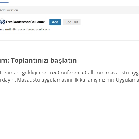
ım: Toplantınızı başlatın
tı zamanı geldiğinde FreeConferenceCall.com masaüstü uyg
tıklayın. Masaüstü uygulamasını ilk kullanışınız mı? Uygulama