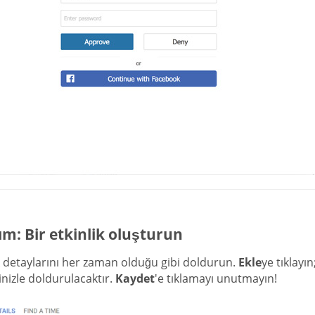
ım: Bir etkinlik oluşturun
k detaylarını her zaman olduğu gibi doldurun.
Ekle
ye tıklayı
rinizle doldurulacaktır.
Kaydet
'e tıklamayı unutmayın!