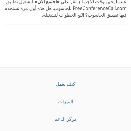
عندما يحين وقت الاجتماع انقر على
«اجتمع الآن»
لتشغيل تطبيق
FreeConferenceCall.com للحاسوب. هل هذه أول مرة تستخدم
فيها تطبيق الحاسوب؟ اتّبع الخطوات لتشغيله.
كيف يعمل
الميزات
مركز الدعم