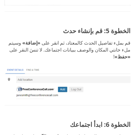
الخطوة 5: قم بإنشاء حدث
قم بملء تفاصيل الحدث كالمعتاد، ثم انقر على
«إضافة»
وسيتم
ملء خانتي المكان والوصف ببيانات اجتماعك. لا تنسَ النقر على
«حفظ»
!
الخطوة 6: ابدأ اجتماعك