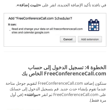
في نافذة تأكيد الإضافة الجديدة، انقر على
«تثبيت إضافة»
.
الخطوة 4: تسجيل الدخول إلى حساب
FreeConferenceCall.com الخاص بك
ستكون إضافة FreeConferenceCall.com لتقويم جوجل متاحة
عندما تقوم بإنشاء حدث جديد. قم بتسجيل الدخول إلى حسابك
على FreeConferenceCall.com ثم انقر
«موافقة»
(في أول
مرة فقط).