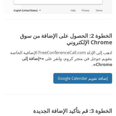
الخطوة 2: الحصول على الإضافة من سوق
Chrome الإلكتروني
اذهب إلى الإداة FreeConferenceCall.com الإضافية الخاصة
بتقويم جوجل في متجر كروم، وانقر على
«+إضافة إلى
.
Chrome»
إضافة تقويم Google Calendar
الخطوة 3: قم بتأكيد الإضافة الجديدة