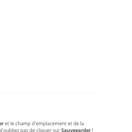
er
et le champ d'emplacement et de la
N'oubliez pas de cliquer sur
Sauvegarder
!