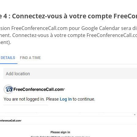
e 4 : Connectez-vous à votre compte FreeC
nsion FreeConferenceCall.com pour Google Calendar sera d
ent. Connectez-vous à votre compte FreeConferenceCall.co
ent).