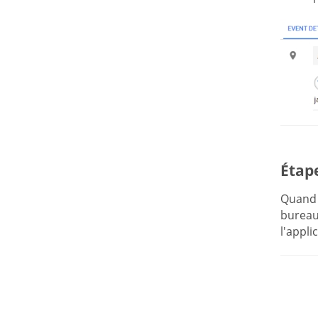
Étape
Quand 
bureau 
l'appli