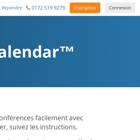
0172 519 9279
Rejoindre
Inscription
Connexion
Calendar™
conférences facilement avec
 suivez les instructions.