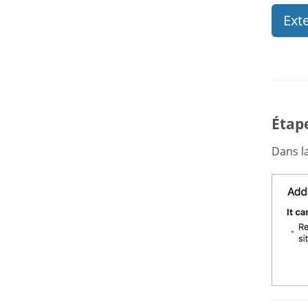
Ext
Étape
Dans la