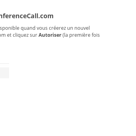
onferenceCall.com
isponible quand vous créerez un nouvel
m et cliquez sur
Autoriser
(la première fois