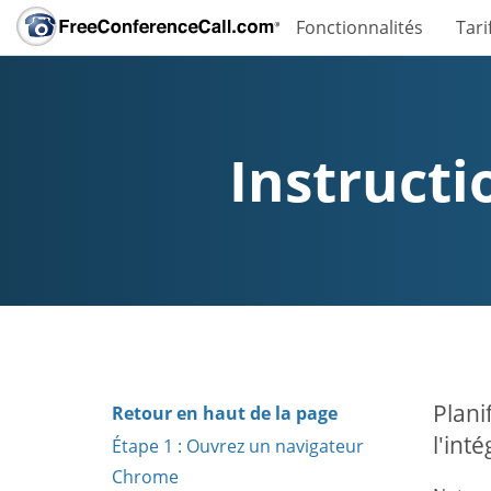
Fonctionnalités
Tari
Instruct
Plani
Retour en haut de la page
l'int
Étape 1 : Ouvrez un navigateur
Chrome