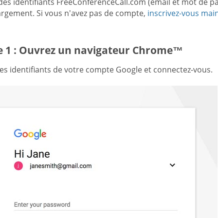
 des identifiants FreeConferenceCall.com (email et mot de p
argement. Si vous n'avez pas de compte,
inscrivez-vous mai
e 1 : Ouvrez un navigateur Chrome™
les identifiants de votre compte Google et connectez-vous.