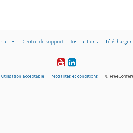
nalités
Centre de support
Instructions
Télécharge
YouTube
LinkedIn
Utilisation acceptable
Modalités et conditions
© FreeConfere