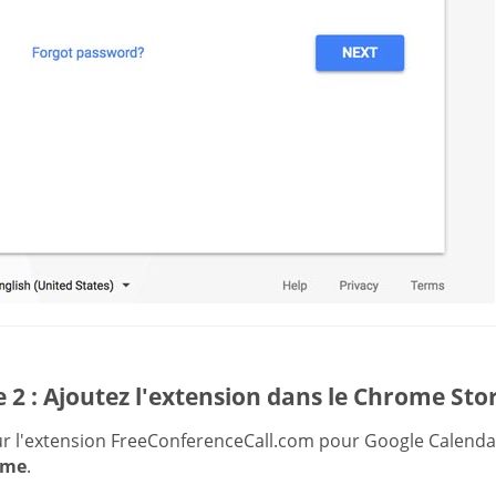
 2 : Ajoutez l'extension dans le Chrome Sto
sur l'extension FreeConferenceCall.com pour Google Calenda
ome
.