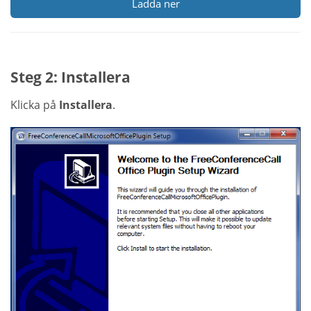
Ladda ner
Steg 2: Installera
Klicka på
Installera
.