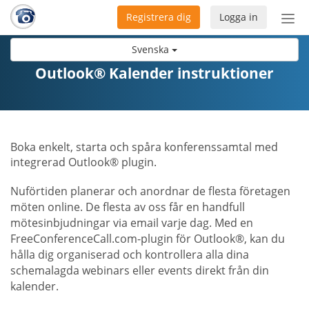
Registrera dig
Logga in
Öpp
men
Svenska
Outlook® Kalender instruktioner
Boka enkelt, starta och spåra konferenssamtal med
integrerad Outlook® plugin.
Nuförtiden planerar och anordnar de flesta företagen
möten online. De flesta av oss får en handfull
mötesinbjudningar via email varje dag. Med en
FreeConferenceCall.com-plugin för Outlook®, kan du
hålla dig organiserad och kontrollera alla dina
schemalagda webinars eller events direkt från din
kalender.