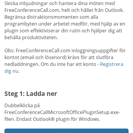
Skicka inbjudningar och hantera dina möten med
FreeConferenceCall.com, helt och hållet från Outlook.
Begränsa distraktionsmomenten som alla
programbyten under arbetet medför, med hjälp av en
plugin som effektiviserar din rutin och hjälper dig att
behålla produktiviteten.
Obs: FreeConferenceCall.com inloggningsuppgifter för
kontot (email och lösenord) krävs för att slutföra
nedladdningen. Om du inte har ett konto -
Registrera
dig nu
.
Steg 1: Ladda ner
Dubbelklicka på
FreeConferenceCallMicrosoftOfficePluginSetup.exe-
filen. Endast Outlook® plugin för Windows.