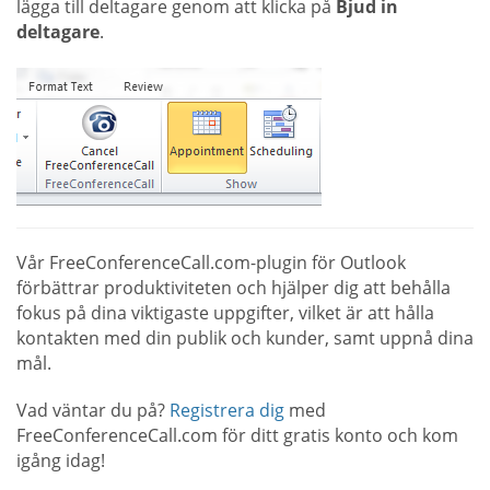
lägga till deltagare genom att klicka på
Bjud in
deltagare
.
Vår FreeConferenceCall.com-plugin för Outlook
förbättrar produktiviteten och hjälper dig att behålla
fokus på dina viktigaste uppgifter, vilket är att hålla
kontakten med din publik och kunder, samt uppnå dina
mål.
Vad väntar du på?
Registrera dig
med
FreeConferenceCall.com för ditt gratis konto och kom
igång idag!