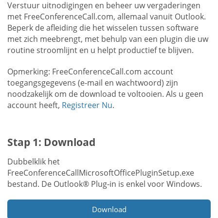
Verstuur uitnodigingen en beheer uw vergaderingen
met FreeConferenceCall.com, allemaal vanuit Outlook.
Beperk de afleiding die het wisselen tussen software
met zich meebrengt, met behulp van een plugin die uw
routine stroomlijnt en u helpt productief te blijven.
Opmerking: FreeConferenceCall.com account
toegangsgegevens (e-mail en wachtwoord) zijn
noodzakelijk om de download te voltooien. Als u geen
account heeft,
Registreer Nu
.
Stap 1: Download
Dubbelklik het
FreeConferenceCallMicrosoftOfficePluginSetup.exe
bestand. De Outlook® Plug-in is enkel voor Windows.
Download