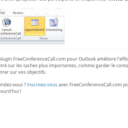
lugin FreeConferenceCall.com pour Outlook améliore l'effic
ré sur les taches plus importantes, comme garder le contac
rer sur vos objectifs.
endez-vous ?
Inscrivez-vous
avec FreeConferenceCall.com po
ourd'hui !