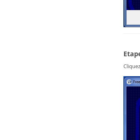
Etape
Clique