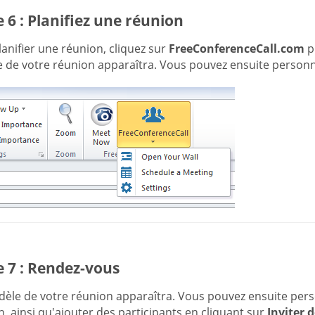
 6 : Planifiez une réunion
anifier une réunion, cliquez sur
FreeConferenceCall.com
p
de votre réunion apparaîtra. Vous pouvez ensuite personnalis
 7 : Rendez-vous
le de votre réunion apparaîtra. Vous pouvez ensuite personna
, ainsi qu'ajouter des participants en cliquant sur
Inviter 