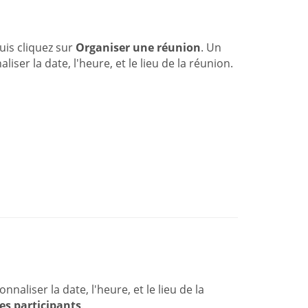
uis cliquez sur
Organiser une réunion
. Un
er la date, l'heure, et le lieu de la réunion.
liser la date, l'heure, et le lieu de la
des participants
.