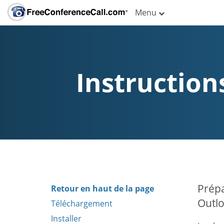
Menu
Instruction
Prépa
Retour en haut de la page
Outlo
Téléchargement
Installer