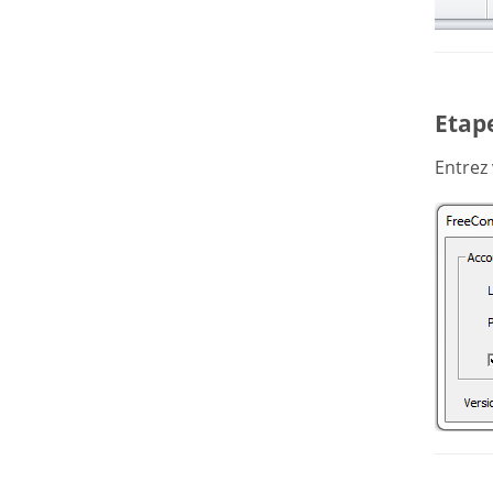
Etape
Entrez