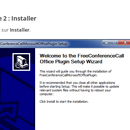
 2 : Installer
z sur
Installer
.