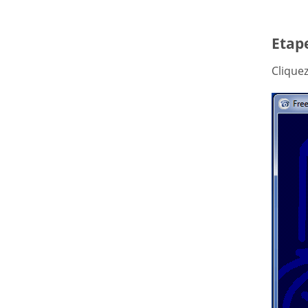
Etape
Clique