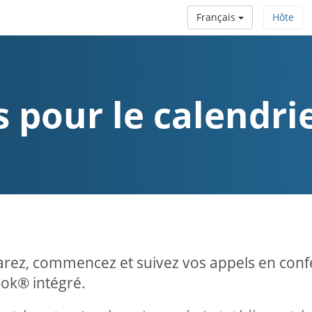
Français
Hôte
s pour le calendr
rez, commencez et suivez vos appels en confé
ok® intégré.