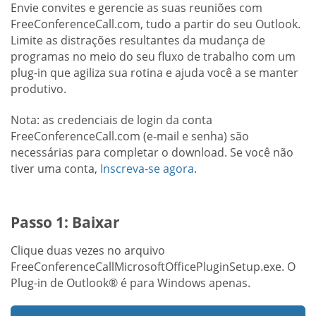
Envie convites e gerencie as suas reuniões com
FreeConferenceCall.com, tudo a partir do seu Outlook.
Limite as distrações resultantes da mudança de
programas no meio do seu fluxo de trabalho com um
plug-in que agiliza sua rotina e ajuda você a se manter
produtivo.
Nota: as credenciais de login da conta
FreeConferenceCall.com (e-mail e senha) são
necessárias para completar o download. Se você não
tiver uma conta,
Inscreva-se agora
.
Passo 1: Baixar
Clique duas vezes no arquivo
FreeConferenceCallMicrosoftOfficePluginSetup.exe. O
Plug-in de Outlook® é para Windows apenas.