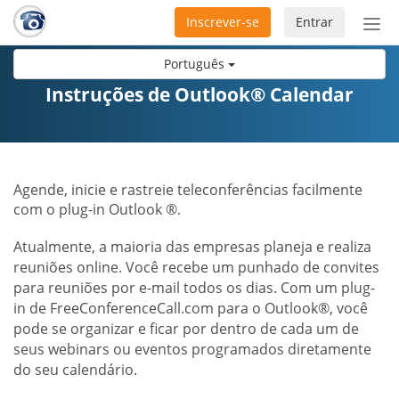
Inscrever-se
Entrar
Ativ
nav
Português
Instruções de Outlook® Calendar
Agende, inicie e rastreie teleconferências facilmente
com o plug-in Outlook ®.
Atualmente, a maioria das empresas planeja e realiza
reuniões online. Você recebe um punhado de convites
para reuniões por e-mail todos os dias. Com um plug-
in de FreeConferenceCall.com para o Outlook®, você
pode se organizar e ficar por dentro de cada um de
seus webinars ou eventos programados diretamente
do seu calendário.