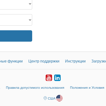
ные функции
Центр поддержки
Инструкции
Загрузк
Youtube
LinkedIn
а
Правила допустимого использования
Положения и Условия
США