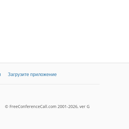
и
Загрузите приложение
© FreeConferenceCall.com 2001-2026, ver G