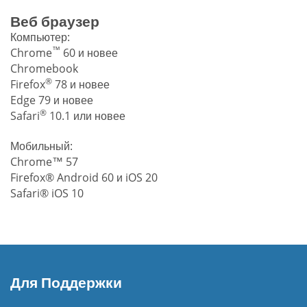
Веб браузер
Компьютер:
™
Chrome
60 и новее
Chromebook
®
Firefox
78 и новее
Edge 79 и новее
®
Safari
10.1 или новее
Мобильный:
Chrome™ 57
Firefox® Android 60 и iOS 20
Safari® iOS 10
Для Поддержки