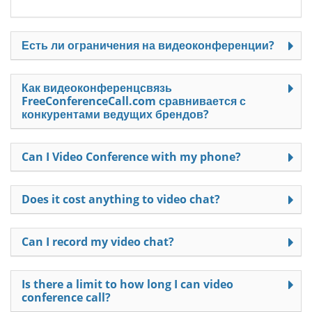
Есть ли ограничения на видеоконференции?
Как видеоконференцсвязь
FreeConferenceCall.com сравнивается с
конкурентами ведущих брендов?
Can I Video Conference with my phone?
Does it cost anything to video chat?
Can I record my video chat?
Is there a limit to how long I can video
conference call?