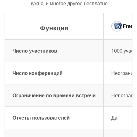
нужно, и многое другое бесплатно
Функция
Число участников
1000 участ
Число конференций
Неограниче
Ограничение по времени встречи
Нет ограни
Отчеты пользователей
Да