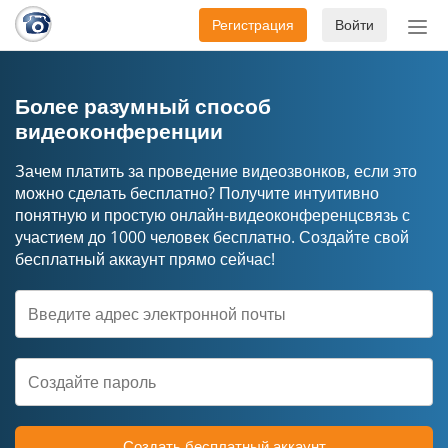
Регистрация
Войти
Пер
нав
Более разумный способ
видеоконференции
Зачем платить за проведение видеозвонков, если это
можно сделать бесплатно? Получите интуитивно
понятную и простую онлайн-видеоконференцсвязь с
участием до 1000 человек бесплатно. Создайте свой
бесплатный аккаунт прямо сейчас!
Создать бесплатный аккаунт