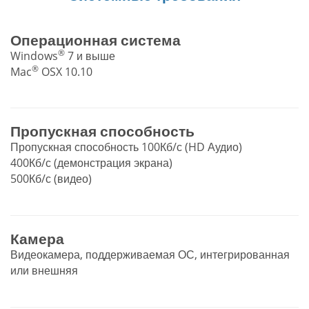
Операционная система
®
Windows
7 и выше
®
Mac
OSX 10.10
Пропускная способность
Пропускная способность 100Кб/с (HD Аудио)
400Кб/с (демонстрация экрана)
500Кб/с (видео)
Камера
Видеокамера, поддерживаемая ОС, интегрированная
или внешняя