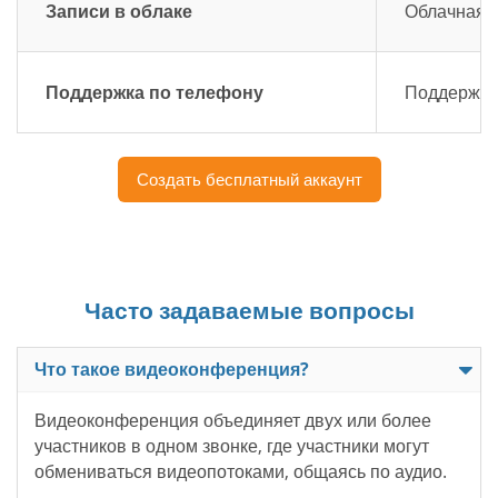
Записи в облаке
Облачная з
Поддержка по телефону
Поддержка 
Создать бесплатный аккаунт
Часто задаваемые вопросы
Что такое видеоконференция?
Видеоконференция объединяет двух или более
участников в одном звонке, где участники могут
обмениваться видеопотоками, общаясь по аудио.