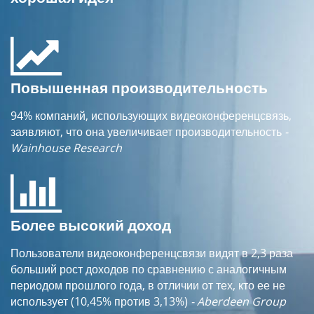
Повышенная производительность
94% компаний, использующих видеоконференцсвязь,
заявляют, что она увеличивает производительность
-
Wainhouse Research
Более высокий доход
Пользователи видеоконференцсвязи видят в 2,3 раза
больший рост доходов по сравнению с аналогичным
периодом прошлого года, в отличии от тех, кто ее не
использует (10,45% против 3,13%)
- Aberdeen Group