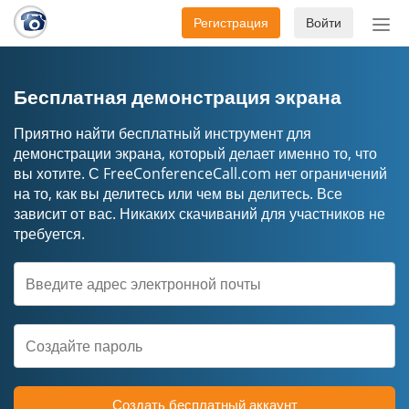
Регистрация
Войти
Пер
нав
Бесплатная демонстрация экрана
Приятно найти бесплатный инструмент для
демонстрации экрана, который делает именно то, что
вы хотите. С FreeConferenceCall.com нет ограничений
на то, как вы делитесь или чем вы делитесь. Все
зависит от вас. Никаких скачиваний для участников не
требуется.
Создать бесплатный аккаунт