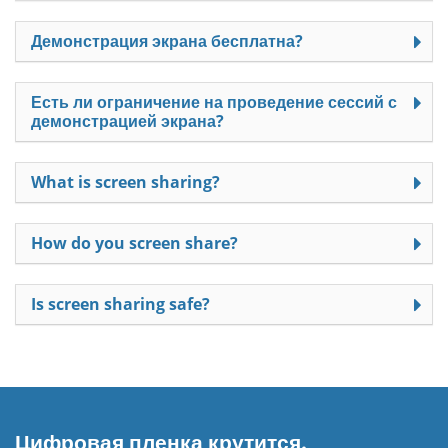
Демонстрация экрана бесплатна?
Есть ли ограничение на проведение сессий с
демонстрацией экрана?
What is screen sharing?
How do you screen share?
Is screen sharing safe?
Цифровая пленка крутится.