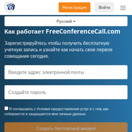
Регистрация
Войти
Пер
нав
Русский
Как работает FreeConferenceCall.com
Зарегистрируйтесь чтобы получить бесплатную
учетную запись и узнайте как начать свое первое
совещание сегодня.
Я соглашаюсь с
Условия предоставления услуг
и с тем, как
собираются и защищаются мои личные данные.
Создать бесплатный аккаунт