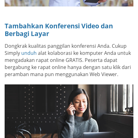
Tambahkan Konferensi Video dan
Berbagi Layar
Dongkrak kualitas panggilan konferensi Anda. Cukup
Simply
unduh
alat kolaborasi ke komputer Anda untuk
mengadakan rapat online GRATIS. Peserta dapat
bergabung ke rapat online hanya dengan satu klik dari
peramban mana pun menggunakan Web Viewer.