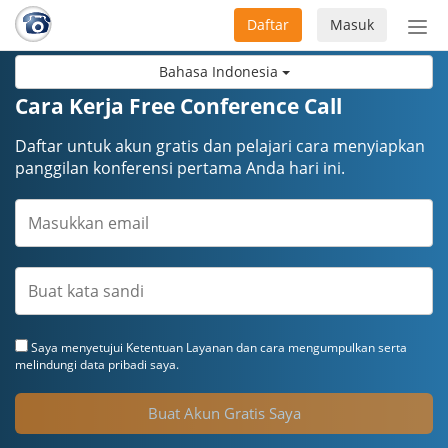
Daftar
Masuk
Sete
navi
Bahasa Indonesia
Cara Kerja Free Conference Call
Daftar untuk akun gratis dan pelajari cara menyiapkan
panggilan konferensi pertama Anda hari ini.
Saya menyetujui
Ketentuan Layanan
dan cara mengumpulkan serta
melindungi data pribadi saya.
Buat Akun Gratis Saya