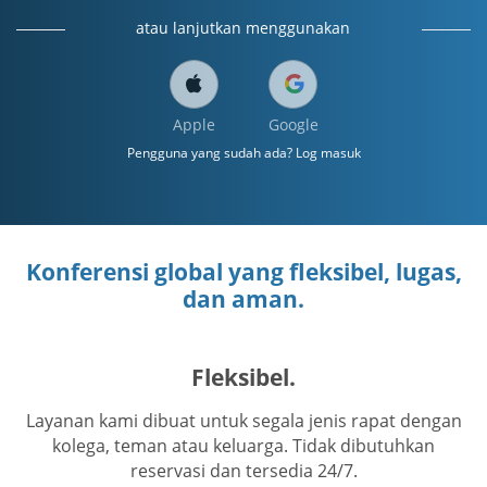
atau lanjutkan menggunakan
Apple
Google
Pengguna yang sudah ada? Log masuk
Konferensi global yang fleksibel, lugas,
dan aman.
Fleksibel.
Layanan kami dibuat untuk segala jenis rapat dengan
kolega, teman atau keluarga. Tidak dibutuhkan
reservasi dan tersedia 24/7.