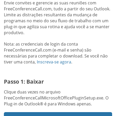
Envie convites e gerencie as suas reuniões com
FreeConferenceCall.com, tudo a partir do seu Outlook.
Limite as distrações resultantes da mudança de
programas no meio do seu fluxo de trabalho com um
plug-in que agiliza sua rotina e ajuda você a se manter
produtivo.
Nota: as credenciais de login da conta
FreeConferenceCall.com (e-mail e senha) são
necessárias para completar o download. Se você não
tiver uma conta,
Inscreva-se agora
.
Passo 1: Baixar
Clique duas vezes no arquivo
FreeConferenceCallMicrosoftOfficePluginSetup.exe. O
Plug-in de Outlook® é para Windows apenas.