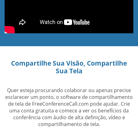
Compartilhe Sua Visão, Compartilhe
Sua Tela
Quer esteja procurando colaborar ou apenas precise
esclarecer um ponto, o software de compartilhamento
de tela de FreeConferenceCall.com pode ajudar. Crie
uma conta gratuita e comece a ver os benefícios da
conferência com áudio de alta definição, vídeo e
compartilhamento de tela.